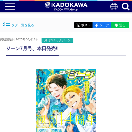
タグ一覧を見る
ポスト
シェア
送る
掲載開始日 2025年06月13日
月刊コミックジーン
ジーン7月号、本日発売!!