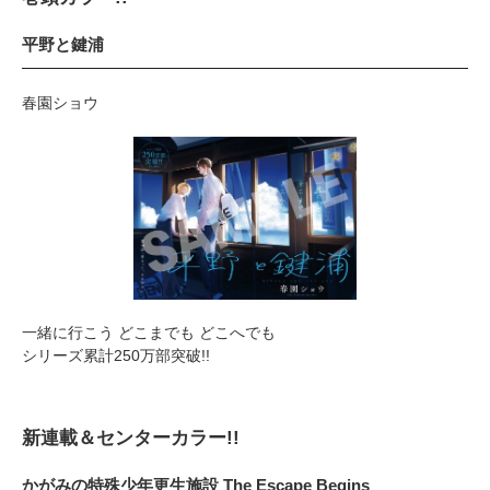
平野と鍵浦
春園ショウ
一緒に行こう どこまでも どこへでも
シリーズ累計250万部突破!!
新連載＆センターカラー!!
かがみの特殊少年更生施設 The Escape Begins