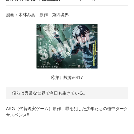
漫画：木林みあ 原作：第四境界
ⓒ第四境界/6417
僕らは異常な世界で今日も生きている。
ARG（代替現実ゲーム）原作、罪を犯した少年たちの檻中ダーク
サスペンス!!