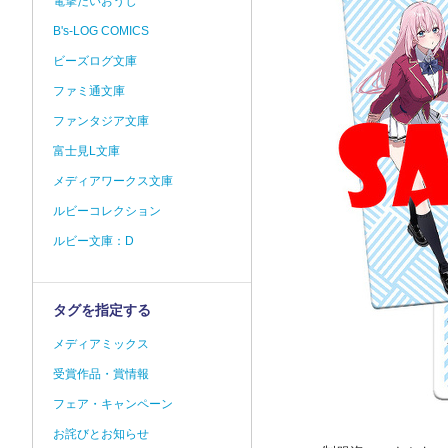
電撃だいおうじ
B's-LOG COMICS
ビーズログ文庫
ファミ通文庫
ファンタジア文庫
富士見L文庫
メディアワークス文庫
ルビーコレクション
ルビー文庫：D
タグを指定する
メディアミックス
受賞作品・賞情報
フェア・キャンペーン
お詫びとお知らせ