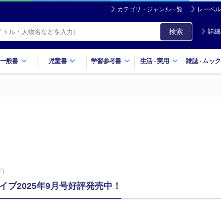
カテゴリ・ジャンル一覧
レーベル
検索
詳細
一般書
児童書
学習参考書
生活
実用
雑誌
ムック
・
・
日
イブ2025年9月号好評発売中！