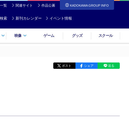
一覧
関連サイト
作品公募
KADOKAWA GROUP INFO
検索
新刊カレンダー
イベント情報
映像
ゲーム
グッズ
スクール
ポスト
シェア
送る