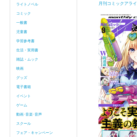
月刊コミックアライ
ライトノベル
コミック
一般書
児童書
学習参考書
生活・実用書
雑誌・ムック
映画
グッズ
電子書籍
イベント
ゲーム
動画･音楽･音声
スクール
フェア・キャンペーン