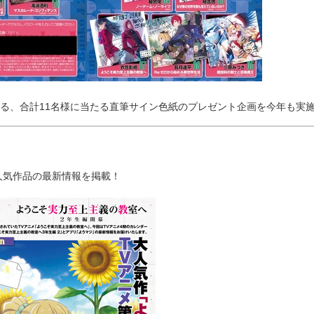
よる、合計11名様に当たる直筆サイン色紙のプレゼント企画を今年も実
人気作品の最新情報を掲載！