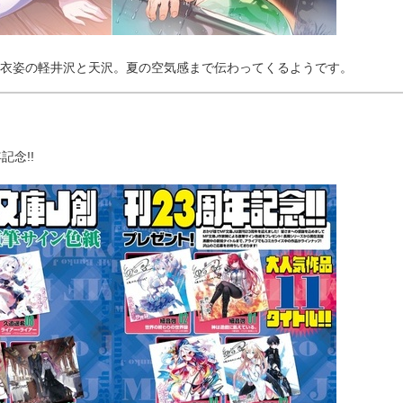
衣姿の軽井沢と天沢。夏の空気感まで伝わってくるようです。
記念!!