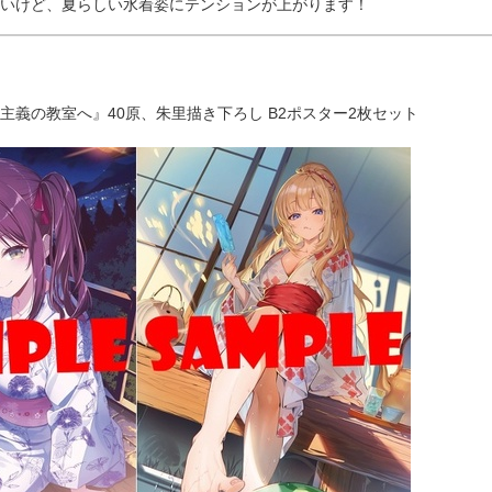
いけど、夏らしい水着姿にテンションが上がります！
主義の教室へ』40原、朱里描き下ろし B2ポスター2枚セット