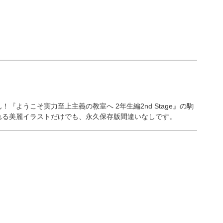
ようこそ実力至上主義の教室へ 2年生編2nd Stage』の駒
れる美麗イラストだけでも、永久保存版間違いなしです。