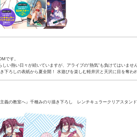
OMです。
らしい熱い日々が続いていますが、アライブの“熱気”も負けてはいません！『
き下ろしの表紙から夏全開！ 水遊びを楽しむ軽井沢と天沢に目を奪わ
主義の教室へ』千種みのり描き下ろし レンチキュラークリアスタンド