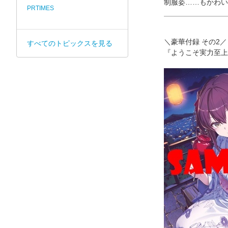
制服姿……もかわい
PRTIMES
＼豪華付録 その2／
すべてのトピックスを見る
『ようこそ実力至上