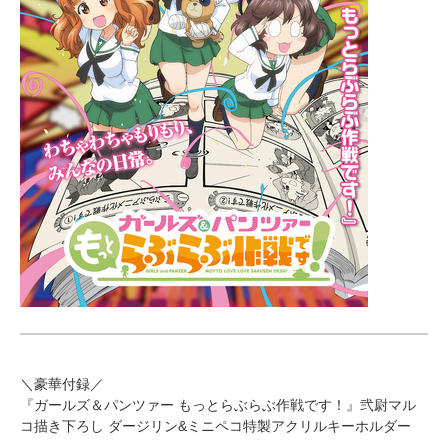
＼豪華付録／
『ガールズ＆パンツァー もっとらぶらぶ作戦です！』弐尉マル
コ描き下ろし ダージリン&ミニペコ特製アクリルキーホルダー