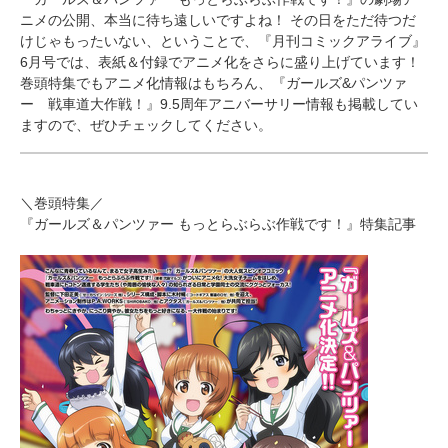
ニメの公開、本当に待ち遠しいですよね！ その日をただ待つだ
けじゃもったいない、ということで、『月刊コミックアライブ』
6月号では、表紙＆付録でアニメ化をさらに盛り上げています！
巻頭特集でもアニメ化情報はもちろん、『ガールズ&パンツァ
ー 戦車道大作戦！』9.5周年アニバーサリー情報も掲載してい
ますので、ぜひチェックしてください。
＼巻頭特集／
『ガールズ＆パンツァー もっとらぶらぶ作戦です！』特集記事