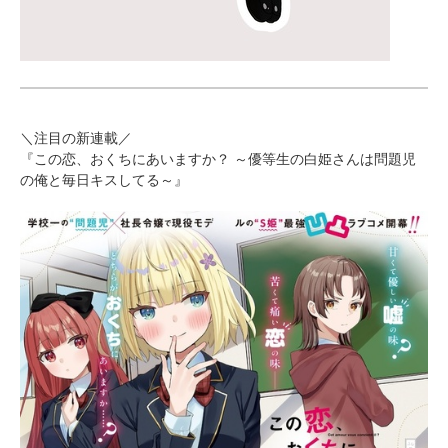
＼注目の新連載／
『この恋、おくちにあいますか？ ～優等生の白姫さんは問題児
の俺と毎日キスしてる～』