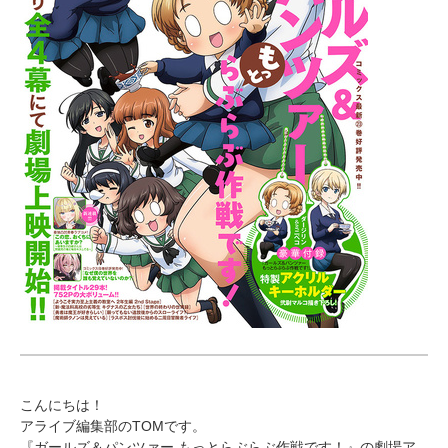
こんにちは！
アライブ編集部のTOMです。
『ガールズ＆パンツァー もっとらぶらぶ作戦です！』の劇場ア