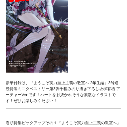
豪華付録は、『ようこそ実力至上主義の教室へ 2年生編』3号連
続特製ミニタペストリー第3弾千種みのり描き下ろし坂柳有栖 ア
ーチャーVer.です！ハートを射抜かれそうな素敵なイラストで
す！ぜひお楽しみください！
巻頭特集ピックアップその１『ようこそ実力至上主義の教室へ』