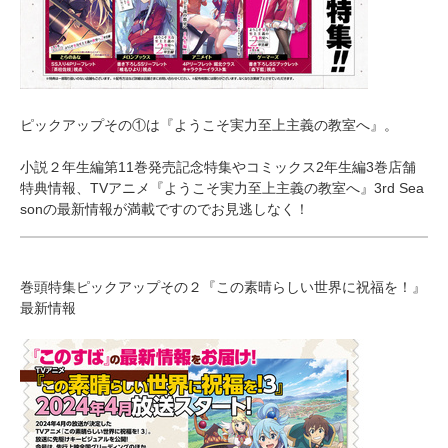
ピックアップその①は『ようこそ実力至上主義の教室へ』。
小説２年生編第11巻発売記念特集やコミックス2年生編3巻店舗
特典情報、TVアニメ『ようこそ実力至上主義の教室へ』3rd Sea
sonの最新情報が満載ですのでお見逃しなく！
巻頭特集ピックアップその２『この素晴らしい世界に祝福を！』
最新情報