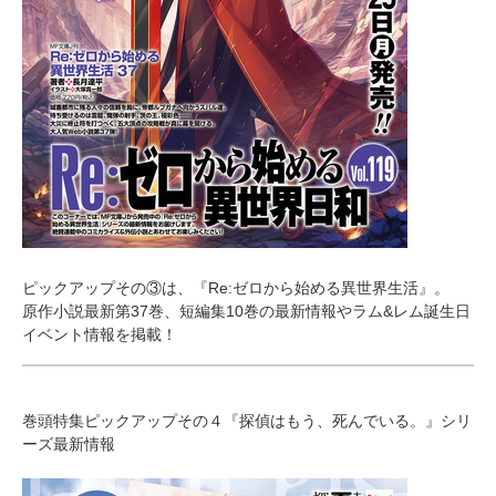
ピックアップその③は、『Re:ゼロから始める異世界生活』。
原作小説最新第37巻、短編集10巻の最新情報やラム&レム誕生日
イベント情報を掲載！
巻頭特集ピックアップその４『探偵はもう、死んでいる。』シリ
ーズ最新情報