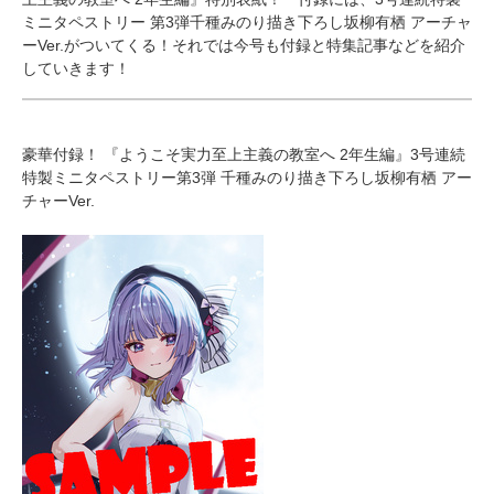
ミニタペストリー 第3弾千種みのり描き下ろし坂柳有栖 アーチャ
ーVer.がついてくる！それでは今号も付録と特集記事などを紹介
していきます！
豪華付録！ 『ようこそ実力至上主義の教室へ 2年生編』3号連続
特製ミニタペストリー第3弾 千種みのり描き下ろし坂柳有栖 アー
チャーVer.