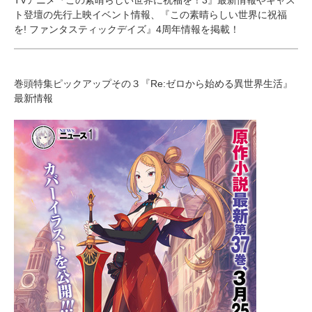
TVアニメ『この素晴らしい世界に祝福を！3』最新情報やキャス
ト登壇の先行上映イベント情報、『この素晴らしい世界に祝福
を! ファンタスティックデイズ』4周年情報を掲載！
巻頭特集ピックアップその３『Re:ゼロから始める異世界生活』
最新情報