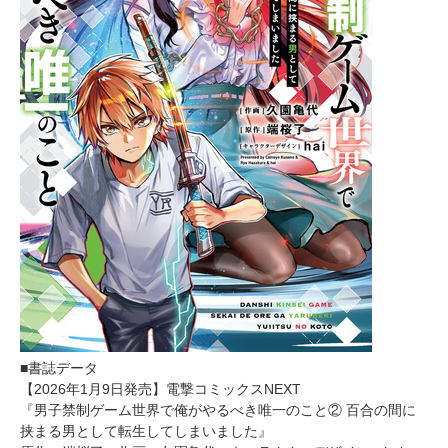
■書誌データ
【2026年1月9日発売】電撃コミックスNEXT
『男子禁制ゲーム世界で俺がやるべき唯一のこと② 百合の間に
挟まる男として転生してしまいました』