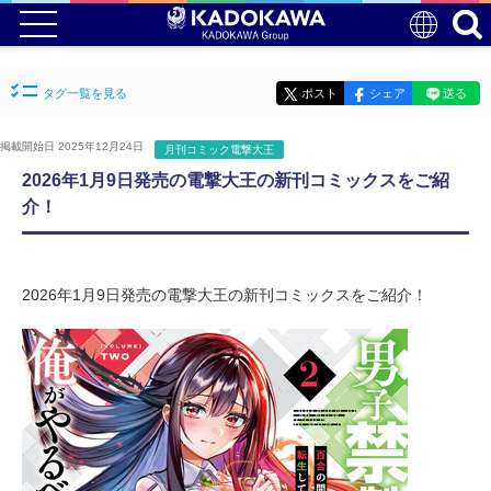
タグ一覧を見る
ポスト
シェア
送る
掲載開始日 2025年12月24日
月刊コミック電撃大王
2026年1月9日発売の電撃大王の新刊コミックスをご紹
介！
2026年1月9日発売の電撃大王の新刊コミックスをご紹介！