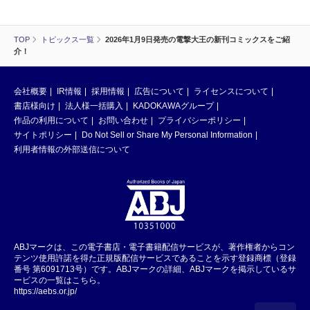
TOP
トピックス一覧
2026年1月9日発売の電撃大王の新刊コミックスをご紹
介！
会社概要
IR情報
採用情報
広告について
ライセンスについて
書店様向け
法人様一括購入
KADOKAWAグループ
作品の利用について
お問い合わせ
プライバシーポリシー
サイトポリシー
Do Not Sell or Share My Personal Information
利用者情報の外部送信について
ABJマークは、この電子書店・電子書籍配信サービスが、著作権者からコン
テンツ使用許諾を得た正規版配信サービスであることを示す登録商標（登録
番号 第6091713号）です。ABJマークの詳細、ABJマークを掲示しているサ
ービスの一覧はこちら。
https://aebs.or.jp/