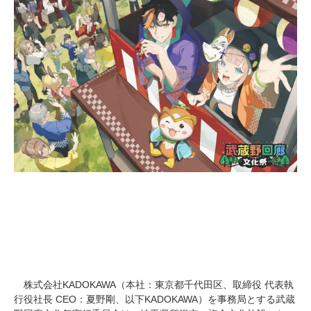
株式会社KADOKAWA（本社：東京都千代田区、取締役 代表執
行役社長 CEO：夏野剛、以下KADOKAWA）を事務局とする武蔵