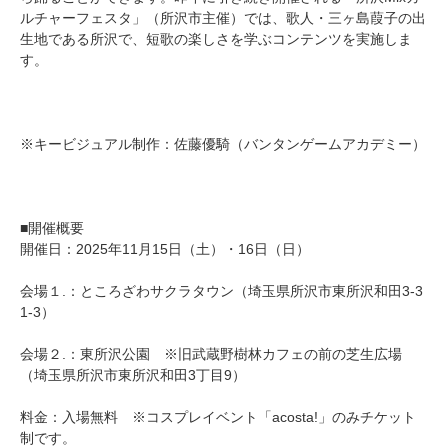
ルチャーフェスタ」（所沢市主催）では、歌人・三ヶ島葭子の出
生地である所沢で、短歌の楽しさを学ぶコンテンツを実施しま
す。
※キービジュアル制作：佐藤優騎（バンタンゲームアカデミー）
■開催概要
開催日：2025年11月15日（土）・16日（日）
会場１.：ところざわサクラタウン（埼玉県所沢市東所沢和田3-3
1-3）
会場２.：東所沢公園 ※旧武蔵野樹林カフェの前の芝生広場
（埼玉県所沢市東所沢和田3丁目9）
料金：入場無料 ※コスプレイベント「acosta!」のみチケット
制です。