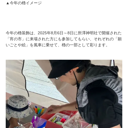
▲今年の櫓イメージ
今年の櫓装飾は、2025年8月6日～8日に所澤神明社で開催された
「宵の市」に来場された方にも参加してもらい、それぞれの「願
いごとや絵」を風車に乗せて、櫓の一部として彩ります。