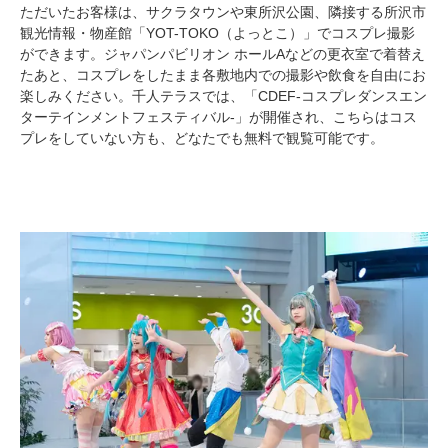
ただいたお客様は、サクラタウンや東所沢公園、隣接する所沢市
観光情報・物産館「YOT-TOKO（よっとこ）」でコスプレ撮影
ができます。ジャパンパビリオン ホールAなどの更衣室で着替え
たあと、コスプレをしたまま各敷地内での撮影や飲食を自由にお
楽しみください。千人テラスでは、「CDEF-コスプレダンスエン
ターテインメントフェスティバル-」が開催され、こちらはコス
プレをしていない方も、どなたでも無料で観覧可能です。