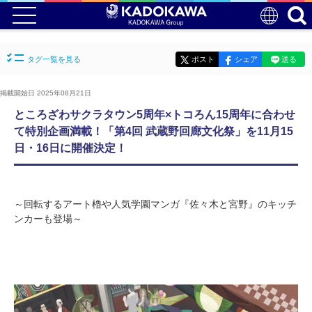
タグ一覧を見る
ポスト
シェア
送る
掲載開始日 2025年08月21日
ところざわサクラタウン5周年×トコろん15周年に合わせ
て特別企画満載！「第4回 武蔵野回廊文化祭」を11月15
日・16日に開催決定！
～回転するアート櫓や人気学園マンガ『佐々木と宮野』のキッチ
ンカーも登場～