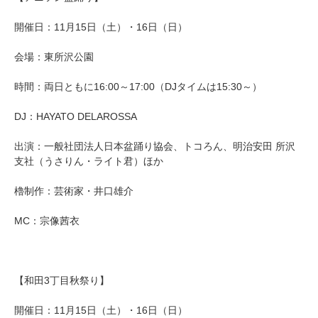
開催日：11月15日（土）・16日（日）
会場：東所沢公園
時間：両日ともに16:00～17:00（DJタイムは15:30～）
DJ：HAYATO DELAROSSA
出演：一般社団法人日本盆踊り協会、トコろん、明治安田 所沢
支社（うさりん・ライト君）ほか
櫓制作：芸術家・井口雄介
MC：宗像茜衣
【和田3丁目秋祭り】
開催日：11月15日（土）・16日（日）