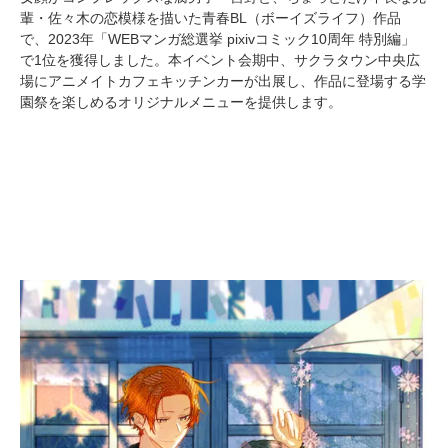
輩・佐々木の恋模様を描いた青春BL（ボーイズライフ）作品
で、2023年「WEBマンガ総選挙 pixivコミック10周年 特別編」
で1位を獲得しました。本イベント会期中、サクラタウン中央広
場にアニメイトカフェキッチンカーが出展し、作品に登場する学
園祭を楽しめるオリジナルメニューを提供します。