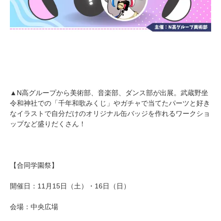
▲N高グループから美術部、音楽部、ダンス部が出展。武蔵野坐
令和神社での「千年和歌みくじ」やガチャで当てたパーツと好き
なイラストで自分だけのオリジナル缶バッジを作れるワークショ
ップなど盛りだくさん！
【合同学園祭】
開催日：11月15日（土）・16日（日）
会場：中央広場