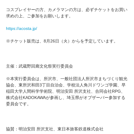
コスプレイヤーの方、カメラマンの方は、必ずチケットをお買い
求めの上、ご参加をお願いします。
https://acosta.jp/
※チケット販売は、8月26日（火）からを予定しています。
主催：武蔵野回廊文化祭実行委員会
※本実行委員会は、所沢市、一般社団法人所沢市まちづくり観光
協会、東所沢和田3丁目自治会、学校法人角川ドワンゴ学園、早
稲田大学人間科学学術院、明治安田 所沢支社、合同会社RPG、
株式会社KADOKAWAが参画し、埼玉県がオブザーバー参加する
委員会です。
協賛：明治安田 所沢支社、東日本旅客鉄道株式会社