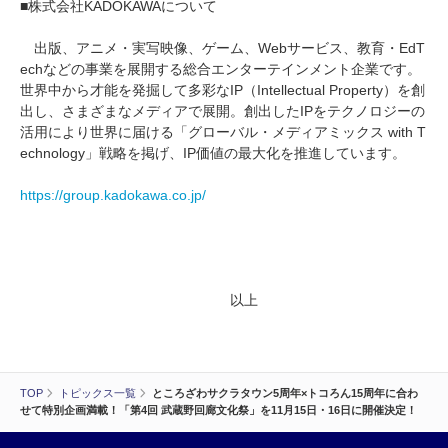
■株式会社KADOKAWAについて
出版、アニメ・実写映像、ゲーム、Webサービス、教育・EdT
echなどの事業を展開する総合エンターテインメント企業です。
世界中から才能を発掘して多彩なIP（Intellectual Property）を創
出し、さまざまなメディアで展開。創出したIPをテクノロジーの
活用により世界に届ける「グローバル・メディアミックス with T
echnology」戦略を掲げ、IP価値の最大化を推進しています。
https://group.kadokawa.co.jp/
以上
TOP
トピックス一覧
ところざわサクラタウン5周年×トコろん15周年に合わ
せて特別企画満載！「第4回 武蔵野回廊文化祭」を11月15日・16日に開催決定！