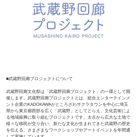
■武蔵野回廊プロジェクトについて
武蔵野回廊文化祭は「武蔵野回廊プロジェクト」の一環として開
催します。武蔵野回廊プロジェクトとは、総合エンターテインメ
ント企業のKADOKAWAがところざわサクラタウンを中心に埼玉
県から東京都西部を広く「武蔵野」としてとらえ、文化芸術によ
る地域振興に取り組むプロジェクトです。太古から広大な土地で
様々な移民が交り合い、新たな文化が生まれてきた武蔵野の歴史
を伝える、さまざまなワークショップやアートイベントを年間通
して実施しています。