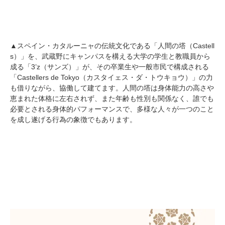
▲スペイン・カタルーニャの伝統文化である「人間の塔（Castell
s）」を、武蔵野にキャンパスを構える大学の学生と教職員から
成る「3’z（サンズ）」が、その卒業生や一般市民で構成される
「Castellers de Tokyo（カスタイェス・ダ・トウキョウ）」の力
も借りながら、協働して建てます。人間の塔は身体能力の高さや
恵まれた体格に左右されず、また年齢も性別も関係なく、誰でも
必要とされる身体的パフォーマンスで、多様な人々が一つのこと
を成し遂げる行為の象徴でもあります。