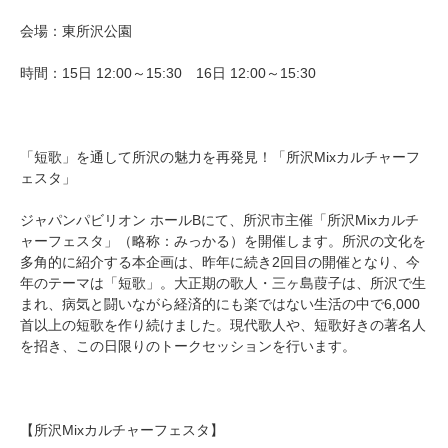
会場：東所沢公園
時間：15日 12:00～15:30 16日 12:00～15:30
「短歌」を通して所沢の魅力を再発見！「所沢Mixカルチャーフ
ェスタ」
ジャパンパビリオン ホールBにて、所沢市主催「所沢Mixカルチ
ャーフェスタ」（略称：みっかる）を開催します。所沢の文化を
多角的に紹介する本企画は、昨年に続き2回目の開催となり、今
年のテーマは「短歌」。大正期の歌人・三ヶ島葭子は、所沢で生
まれ、病気と闘いながら経済的にも楽ではない生活の中で6,000
首以上の短歌を作り続けました。現代歌人や、短歌好きの著名人
を招き、この日限りのトークセッションを行います。
【所沢Mixカルチャーフェスタ】