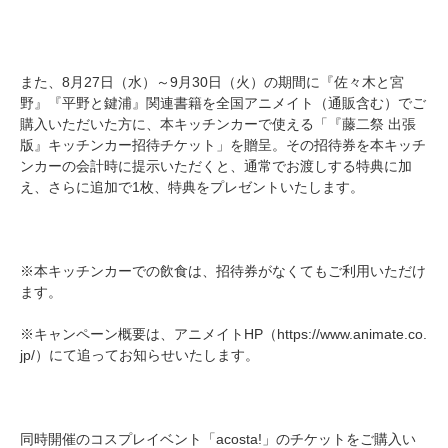
また、8月27日（水）～9月30日（火）の期間に『佐々木と宮
野』『平野と鍵浦』関連書籍を全国アニメイト（通販含む）でご
購入いただいた方に、本キッチンカーで使える「『藤二祭 出張
版』キッチンカー招待チケット」を贈呈。その招待券を本キッチ
ンカーの会計時に提示いただくと、通常でお渡しする特典に加
え、さらに追加で1枚、特典をプレゼントいたします。
※本キッチンカーでの飲食は、招待券がなくてもご利用いただけ
ます。
※キャンペーン概要は、アニメイトHP（https://www.animate.co.
jp/）にて追ってお知らせいたします。
同時開催のコスプレイベント「acosta!」のチケットをご購入い