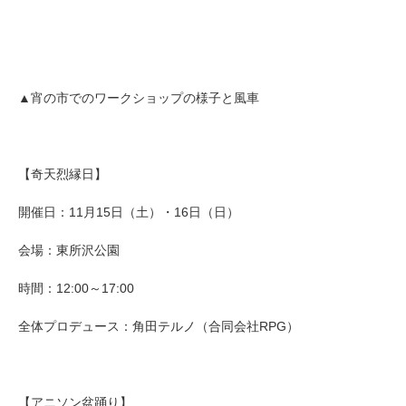
▲宵の市でのワークショップの様子と風車
【奇天烈縁日】
開催日：11月15日（土）・16日（日）
会場：東所沢公園
時間：12:00～17:00
全体プロデュース：角田テルノ（合同会社RPG）
【アニソン盆踊り】