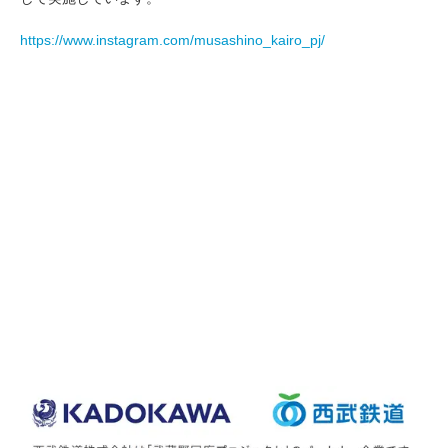
https://www.instagram.com/musashino_kairo_pj/