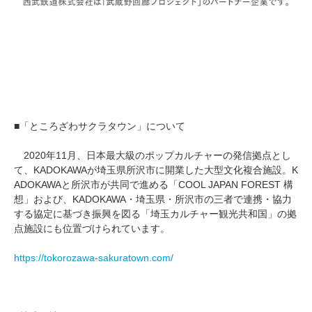
■「ところざわサクラタウン」について
2020年11月、日本最大級のポップカルチャーの発信拠点とし
て、KADOKAWAが埼玉県所沢市に開業した大型文化複合施設。K
ADOKAWAと所沢市が共同で進める「COOL JAPAN FOREST 構
想」および、KADOKAWA・埼玉県・所沢市の三者で連携・協力
する協定に基づき振興を図る「埼玉カルチャー観光共和国」の拠
点施設にも位置づけられています。
https://tokorozawa-sakuratown.com/