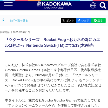
タグ一覧を見る
ポスト
シェア
送る
掲載開始日 2025年03月13日
『ツクールシリーズ Rocket Frog ~おカネの為にカエ
ルは翔ぶ~』Nintendo Switch(TM)にて3/13(木)発売
このたび、株式会社KADOKAWAのグループ会社である株式会社
Gotcha Gotcha Games（本社：東京都千代田区、代表取締役社
長：成田聖）より、2025年3月13日(木)に、『ツクールシリー
ズ Rocket Frog ~おカネの為にカエルは翔ぶ~』をニンテンドー
eショップにて発売させていただきましたこと、及び発売記念セ
ールを開催することをお知らせいたします。
本タイトルは、株式会社Gotcha Gotcha Gamesで販売している
『アクションゲームツクールMV』を使用して制作されました。