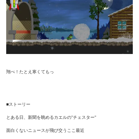
翔べ！たとえ寒くてもっ
■ストーリー
とある日、新聞を眺めるカエルの"チェスター"
面白くないニュースが飛び交うここ最近