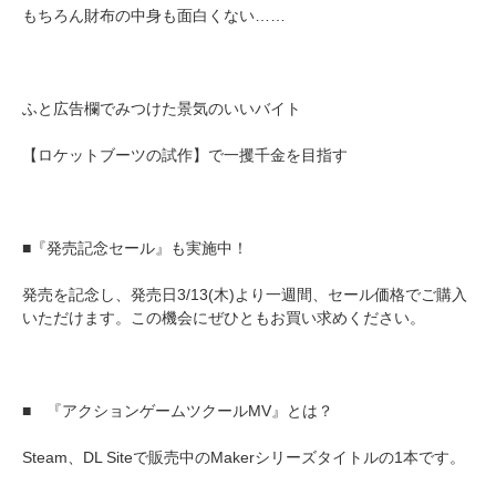
もちろん財布の中身も面白くない……
ふと広告欄でみつけた景気のいいバイト
【ロケットブーツの試作】で一攫千金を目指す
■『発売記念セール』も実施中！
発売を記念し、発売日3/13(木)より一週間、セール価格でご購入
いただけます。この機会にぜひともお買い求めください。
■ 『アクションゲームツクールMV』とは？
Steam、DL Siteで販売中のMakerシリーズタイトルの1本です。