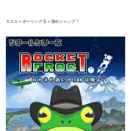
カエル＋ボーリング玉＋溜めジャンプ！