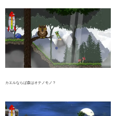
カエルならば森はオテノモノ？