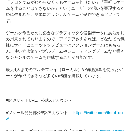
「プログラムがわからなくてもゲームを作りたい」「手軽にゲー
ムを作ることはできないか」というユーザーの想いを実現するた
めに生まれた、簡単にオリジナルゲームが制作できるソフトで
す。
ゲームを作るために必要なグラフィックや音楽データはあらかじ
め用意されておりますので、アイデアさえあれば、どなたでも気
軽にサイドビューやトップビューのアクションゲームはもちろ
ん、使い方次第でパズルゲームやシューティングゲームなど様々
なジャンルのゲームを作成することが可能です。
最大4人までのマルチプレイ（ローカル）や物理演算を使ったゲ
ームが作成できるなど多くの機能を搭載しています。
■関連サイトURL、公式Xアカウント
●ツクール開発部公式Xアカウント：
https://twitter.com/tkool_de
v/
●アクションゲームツクールMV公式Xアカウント：
https://twitter.