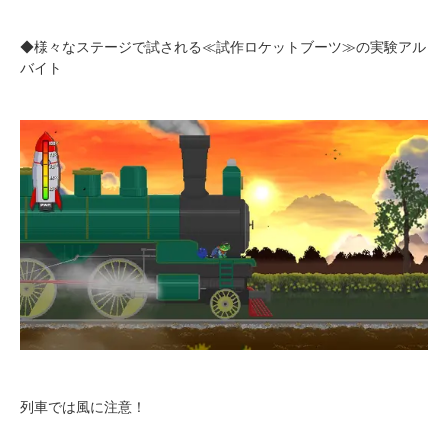
◆様々なステージで試される≪試作ロケットブーツ≫の実験アル
バイト
列車では風に注意！