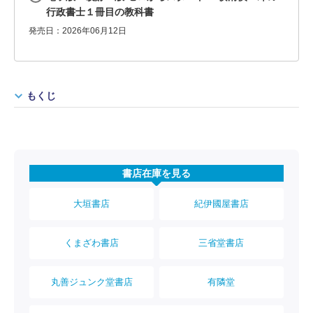
行政書士１冊目の教科書
発売日：2026年06月12日
もくじ
書店在庫を見る
大垣書店
紀伊國屋書店
くまざわ書店
三省堂書店
丸善ジュンク堂書店
有隣堂