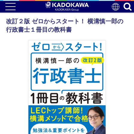
改訂２版 ゼロからスタート！ 横溝慎一郎の
行政書士１冊目の教科書