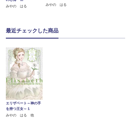
みやの はる
みやの はる
最近チェックした商品
エリザベート～神の手
を持つ王女～１
みやの はる 他