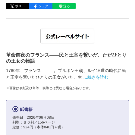
ポスト
シェア
送る
革命前夜のフランス――民と王室を繋いだ、ただひとり
の王女の物語
1780年、フランス―――。ブルボン王朝、ルイ16世の時代に民
と王室を繋いだひとりの王女がいた。生
…続きを読む
※画像は表紙及び帯等、実際とは異なる場合があります。
紙書籍
発売日：2026年06月08日
判型：Ｂ６判／156ページ
定価：924円（本体840円＋税）