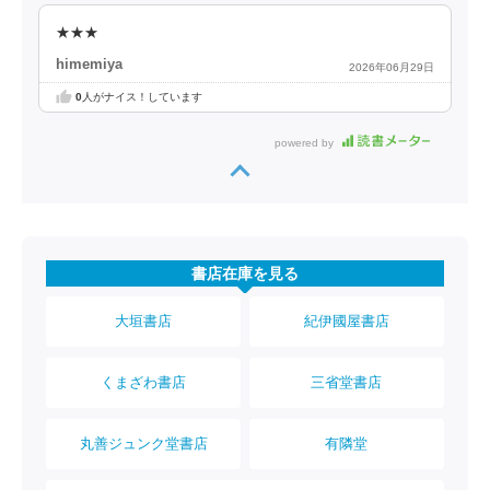
★★★
himemiya
2026年06月29日
0
人がナイス！しています
powered by
書店在庫を見る
大垣書店
紀伊國屋書店
くまざわ書店
三省堂書店
丸善ジュンク堂書店
有隣堂