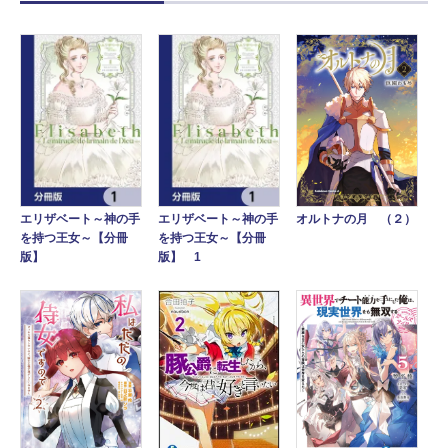
オルトナの月 （２）
エリザベート～神の手
エリザベート～神の手
を持つ王女～【分冊
を持つ王女～【分冊
版】
版】 1