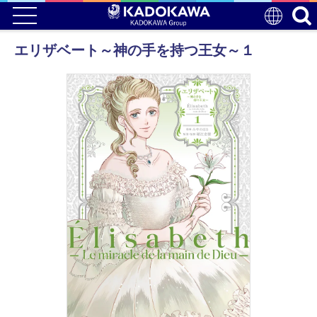
エリザベート～神の手を持つ王女～１