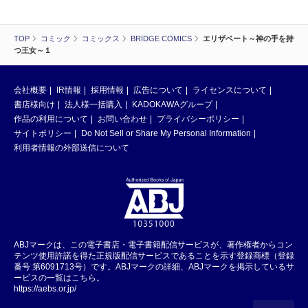
TOP
コミック
コミックス
BRIDGE COMICS
エリザベート～神の手を持
つ王女～１
会社概要
IR情報
採用情報
広告について
ライセンスについて
書店様向け
法人様一括購入
KADOKAWAグループ
作品の利用について
お問い合わせ
プライバシーポリシー
サイトポリシー
Do Not Sell or Share My Personal Information
利用者情報の外部送信について
ABJマークは、この電子書店・電子書籍配信サービスが、著作権者からコン
テンツ使用許諾を得た正規版配信サービスであることを示す登録商標（登録
番号 第6091713号）です。ABJマークの詳細、ABJマークを掲示しているサ
ービスの一覧はこちら。
https://aebs.or.jp/