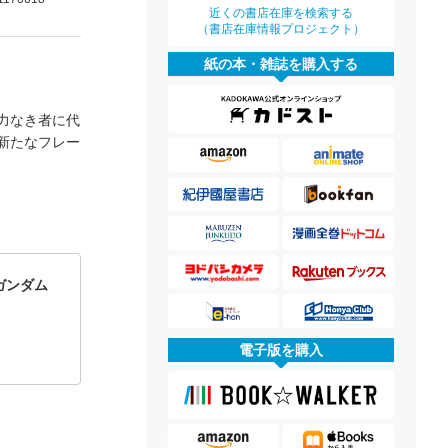
近くの書店在庫を検索する
（書店在庫情報プロジェクト）
紙の本・雑誌を購入する
力なき者に代
新たなフレー
ガンダム
電子版を購入