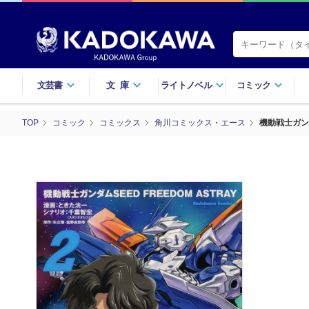
文芸書
文庫
ライトノベル
コミック
TOP
コミック
コミックス
角川コミックス・エース
機動戦士ガンダ