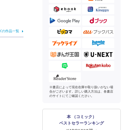
ズの作品一覧
※書店によって現在在庫や取り扱いがない場
合がございます。詳しい購入方法は、各書店
のサイトにてご確認ください。
本 （コミック）
ベストセラーランキング