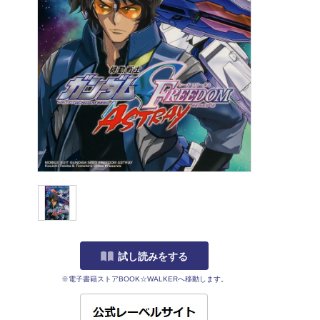
試し読みをする
※電子書籍ストアBOOK☆WALKERへ移動します。