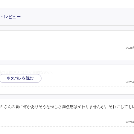
想・レビュー
202
明の仮面さんは何が目的なのか。
202
面さんの裏に何かありそうな怪しさ満点感は変わりませんが。それにしても
202