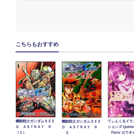
こちらもおすすめ
機動戦士ガンダムＳＥＥ
てぃんくるイラ
機動戦士ガンダムＳＥＥ
Ｄ ＡＳＴＲＡＹ Ｒ
ションズ Quinte
Ｄ ＡＳＴＲＡＹ Ｒ
（１）
Party ロウきゅ
３