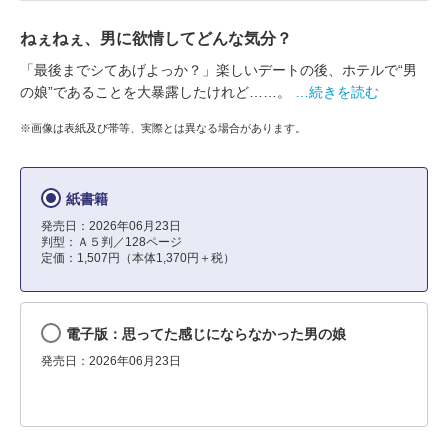
ねぇねぇ、男に欲情してどんな気分？
「最後までシてあげよっか？」楽しいデートの後、ホテルで“男
の娘”であることを大暴露したけれど……。
…続きを読む
※画像は表紙及び帯等、実際とは異なる場合があります。
紙書籍
発売日：2026年06月23日
判型：Ａ５判／128ページ
定価：1,507円（本体1,370円＋税）
電子版：思ってた感じにならなかった男の娘
発売日：2026年06月23日