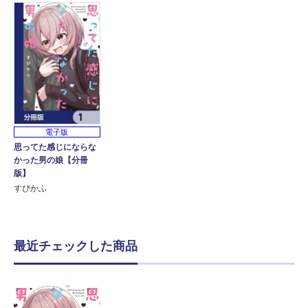
電子版
思ってた感じにならな
かった男の娘【分冊
版】
すぴかふ
最近チェックした商品