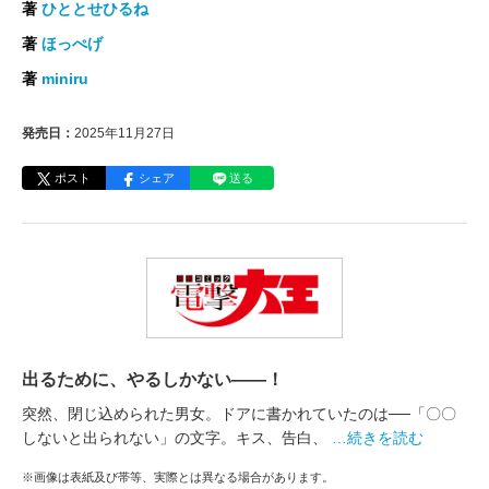
著
ひととせひるね
著
ほっぺげ
著
miniru
発売日：
2025年11月27日
ポスト
シェア
送る
出るために、やるしかない――！
突然、閉じ込められた男女。ドアに書かれていたのは──「〇〇
しないと出られない」の文字。キス、告白、
…続きを読む
※画像は表紙及び帯等、実際とは異なる場合があります。