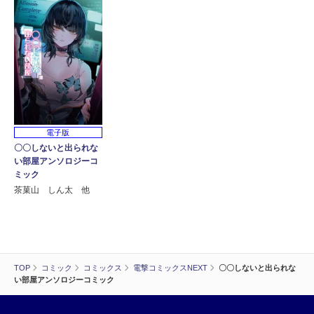
電子版
〇〇しないと出られな
い部屋アンソロジーコ
ミック
茶菓山 しん太 他
TOP
コミック
コミックス
電撃コミックスNEXT
〇〇しないと出られな
い部屋アンソロジーコミック