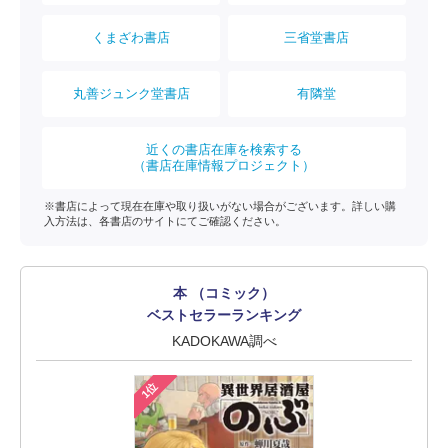
くまざわ書店
三省堂書店
丸善ジュンク堂書店
有隣堂
近くの書店在庫を検索する
（書店在庫情報プロジェクト）
※書店によって現在在庫や取り扱いがない場合がございます。詳しい購
入方法は、各書店のサイトにてご確認ください。
本 （コミック）
ベストセラーランキング
KADOKAWA調べ
1位