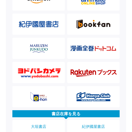
書店在庫を見る
大垣書店
紀伊國屋書店