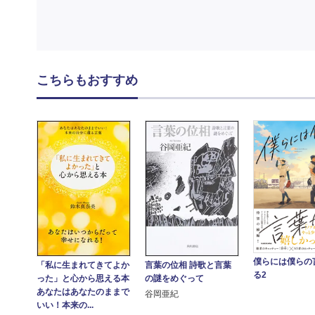
こちらもおすすめ
僕らには僕らの
言葉の位相 詩歌と言葉
「私に生まれてきてよか
る2
の謎をめぐって
った」と心から思える本
あなたはあなたのままで
谷岡亜紀
いい！本来の...