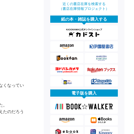
近くの書店在庫を検索する
（書店在庫情報プロジェクト）
紙の本・雑誌を購入する
なくなってい
電子版を購入
た。
えたのだろう