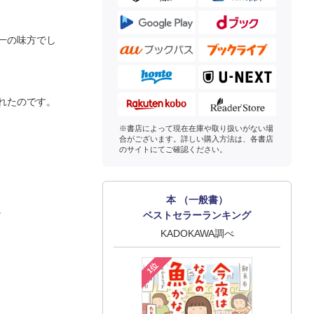
一の味方でし
れたのです。
※書店によって現在在庫や取り扱いがない場
合がございます。詳しい購入方法は、各書店
のサイトにてご確認ください。
本 （一般書）
。
ベストセラーランキング
KADOKAWA調べ
1位