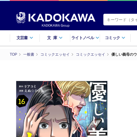
文芸書
文庫
ライトノベル
コミック
TOP
一般書
コミックエッセイ
コミックエッセイ
優しい義母のウ