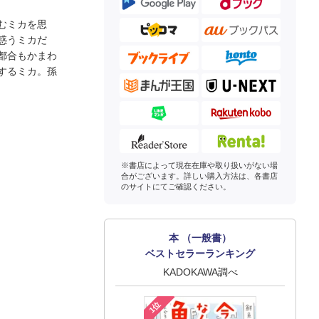
むミカを思
惑うミカだ
都合もかまわ
するミカ。孫
※書店によって現在在庫や取り扱いがない場
合がございます。詳しい購入方法は、各書店
のサイトにてご確認ください。
本 （一般書）
ベストセラーランキング
KADOKAWA調べ
1位