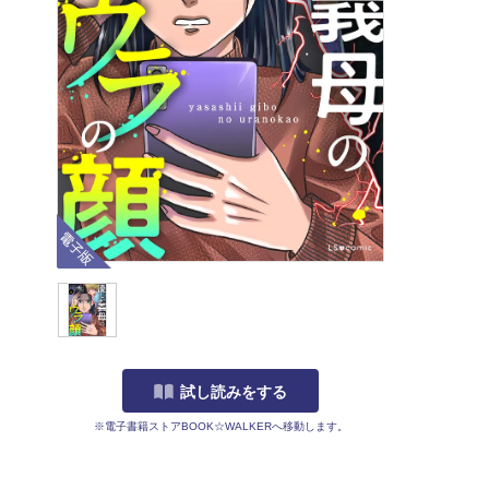
電子版
試し読みをする
※電子書籍ストアBOOK☆WALKERへ移動します。