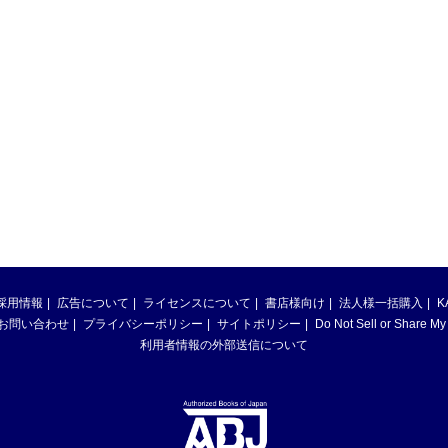
採用情報
広告について
ライセンスについて
書店様向け
法人様一括購入
K
お問い合わせ
プライバシーポリシー
サイトポリシー
Do Not Sell or Share My
利用者情報の外部送信について