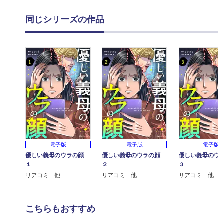
同じシリーズの作品
電子版
電子版
電子
優しい義母のウラの顔
優しい義母のウラの顔
優しい義母の
１
２
３
リアコミ 他
リアコミ 他
リアコミ 他
こちらもおすすめ