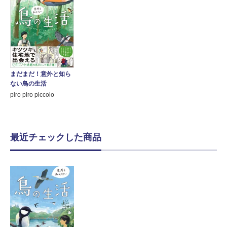
まだまだ！意外と知ら
ない鳥の生活
piro piro piccolo
最近チェックした商品