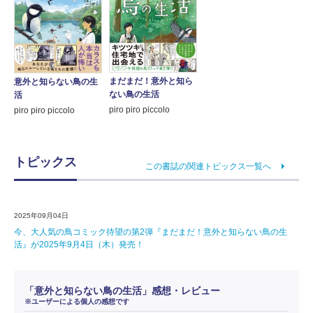
まだまだ！意外と知ら
意外と知らない鳥の生
ない鳥の生活
活
piro piro piccolo
piro piro piccolo
トピックス
この書誌の関連トピックス一覧へ
2025年09月04日
今、大人気の鳥コミック待望の第2弾『まだまだ！意外と知らない鳥の生
活』が2025年9月4日（木）発売！
「意外と知らない鳥の生活」感想・レビュー
※ユーザーによる個人の感想です