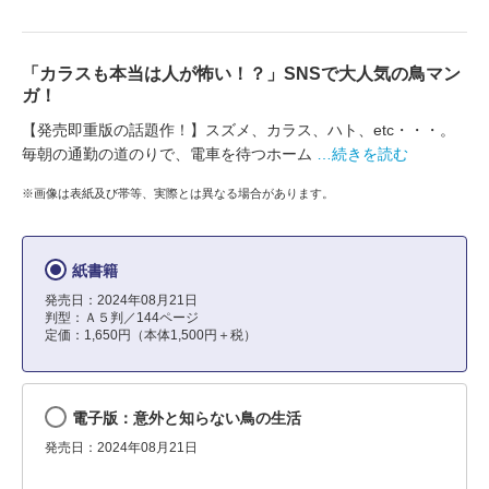
「カラスも本当は人が怖い！？」SNSで大人気の鳥マン
ガ！
【発売即重版の話題作！】スズメ、カラス、ハト、etc・・・。
毎朝の通勤の道のりで、電車を待つホーム
…続きを読む
※画像は表紙及び帯等、実際とは異なる場合があります。
紙書籍
発売日：2024年08月21日
判型：Ａ５判／144ページ
定価：1,650円（本体1,500円＋税）
電子版：意外と知らない鳥の生活
発売日：2024年08月21日