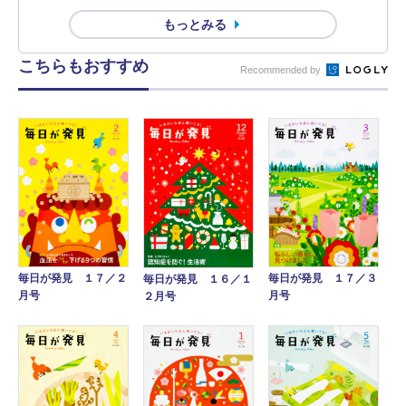
もっとみる
こちらもおすすめ
Recommended by
毎日が発見 １７／２
毎日が発見 １７／３
毎日が発見 １６／１
月号
月号
２月号