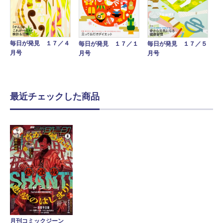
毎日が発見 １７／４
毎日が発見 １７／１
毎日が発見 １７／５
月号
月号
月号
最近チェックした商品
月刊コミックジーン