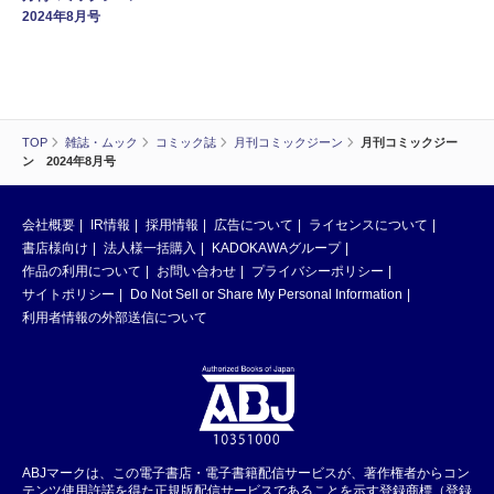
2024年8月号
TOP
雑誌・ムック
コミック誌
月刊コミックジーン
月刊コミックジー
ン 2024年8月号
会社概要
IR情報
採用情報
広告について
ライセンスについて
書店様向け
法人様一括購入
KADOKAWAグループ
作品の利用について
お問い合わせ
プライバシーポリシー
サイトポリシー
Do Not Sell or Share My Personal Information
利用者情報の外部送信について
ABJマークは、この電子書店・電子書籍配信サービスが、著作権者からコン
テンツ使用許諾を得た正規版配信サービスであることを示す登録商標（登録