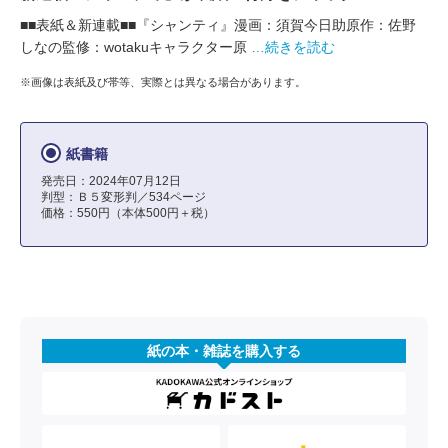
■■表紙＆新連載■■『シャンティ』漫画：須賀今日助原作：佐野
しなの監修：wotakuキャラクター原
…続きを読む
※画像は表紙及び帯等、実際とは異なる場合があります。
紙書籍
発売日：2024年07月12日
判型：Ｂ５変形判／534ページ
価格：550円（本体500円＋税）
紙の本・雑誌を購入する