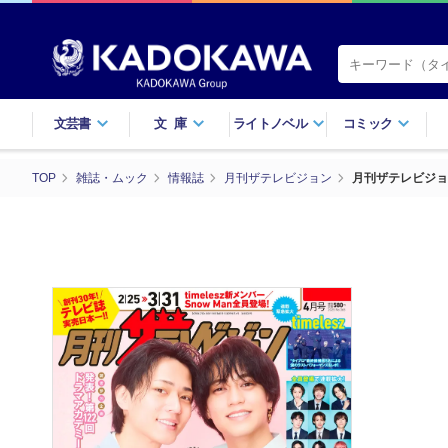
文芸書
文庫
ライトノベル
コミック
TOP
雑誌・ムック
情報誌
月刊ザテレビジョン
月刊ザテレビジョ