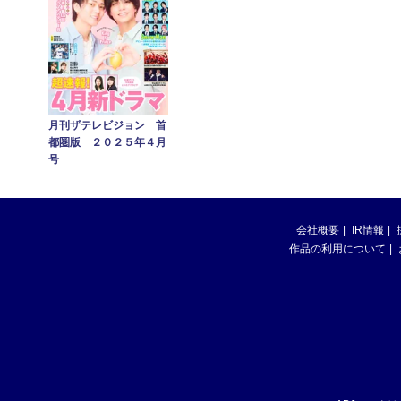
月刊ザテレビジョン 首
都圏版 ２０２５年４月
号
会社概要
IR情報
作品の利用について