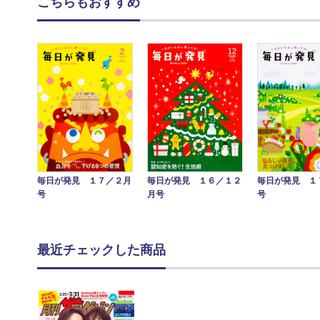
こちらもおすすめ
毎日が発見 １７／２月
毎日が発見 １
毎日が発見 １６／１２
号
号
月号
最近チェックした商品