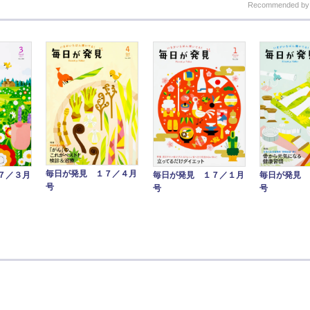
Recommended b
毎日が発見 １７／４月
毎日が発見 １７／１月
７／３月
毎日が発見 
号
号
号