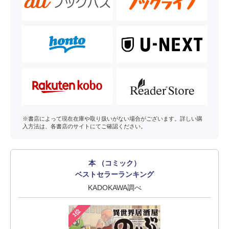
※書店によって現在在庫や取り扱いがない場合がございます。詳しい購
入方法は、各書店のサイトにてご確認ください。
本 （コミック）
ベストセラーランキング
KADOKAWA調べ
1位