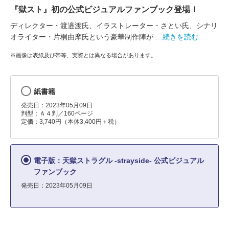
『獄スト』初の公式ビジュアルファンブック登場！
ディレクター・渡邉渡氏、イラストレーター・さとい氏、シナリ
オライター・片桐由摩氏という豪華制作陣が
…続きを読む
※画像は表紙及び帯等、実際とは異なる場合があります。
紙書籍
発売日：2023年05月09日
判型：Ａ４判／160ページ
定価：3,740円（本体3,400円＋税）
電子版：天獄ストラグル -strayside- 公式ビジュアル
ファンブック
発売日：2023年05月09日