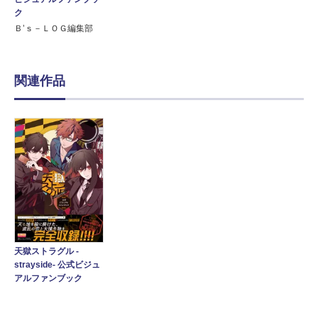
ク
Ｂ’ｓ－ＬＯＧ編集部
関連作品
天獄ストラグル -
strayside- 公式ビジュ
アルファンブック