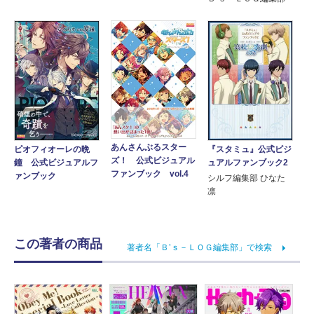
あんさんぶるスター
ピオフィオーレの晩
『スタミュ』公式ビジ
ズ！ 公式ビジュアル
鐘 公式ビジュアルフ
ュアルファンブック2
ファンブック vol.4
ァンブック
シルフ編集部 ひなた
凛
この著者の商品
著者名「Ｂ’ｓ－ＬＯＧ編集部」で検索