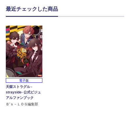
最近チェックした商品
電子版
天獄ストラグル -
strayside- 公式ビジュ
アルファンブック
Ｂ’ｓ－ＬＯＧ編集部