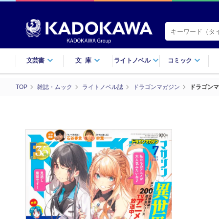
文芸書
文庫
ライトノベル
コミック
TOP
雑誌・ムック
ライトノベル誌
ドラゴンマガジン
ドラゴンマ