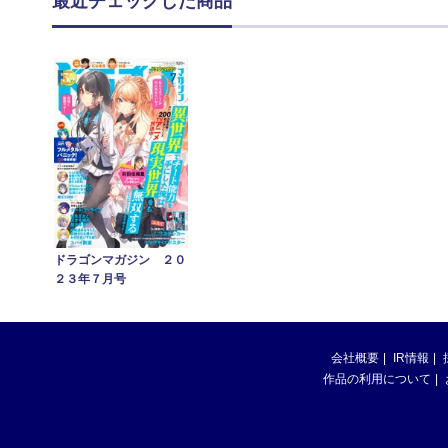
最近チェックした商品
ドラゴンマガジン ２０
２３年７月号
会社概要
IR情報
作品の利用について