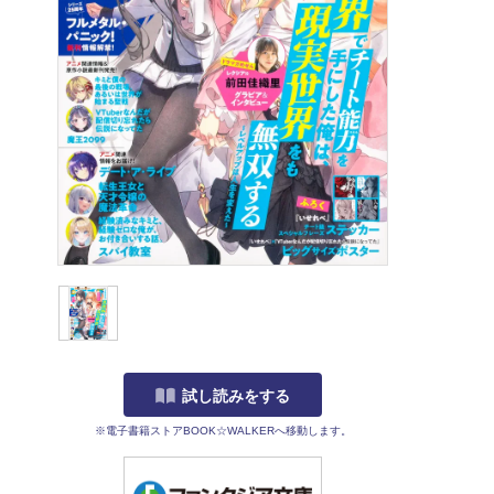
試し読みをする
※電子書籍ストアBOOK☆WALKERへ移動します。