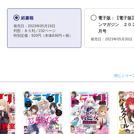
紙書籍
電子版：【電子版
ンマガジン ２０
発売日：2023年05月19日
判型：Ｂ５判／232ページ
月号
特別定価：920円（本体836円＋税）
発売日：2023年05月30日
同じシリー