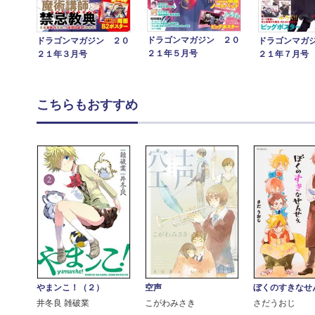
ドラゴンマガジン ２０
ドラゴンマガジン ２０
ドラゴンマガ
２１年５月号
２１年３月号
２１年７月号
こちらもおすすめ
やまンこ！（２）
空声
ぼくのすきなせ
井冬良 雑破業
こがわみさき
さだうおじ