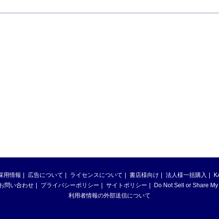
採用情報
広告について
ライセンスについて
書店様向け
法人様一括購入
K
お問い合わせ
プライバシーポリシー
サイトポリシー
Do Not Sell or Share My
利用者情報の外部送信について