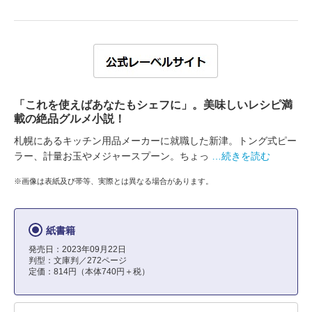
「これを使えばあなたもシェフに」。美味しいレシピ満
載の絶品グルメ小説！
札幌にあるキッチン用品メーカーに就職した新津。トング式ピー
ラー、計量お玉やメジャースプーン。ちょっ
…続きを読む
※画像は表紙及び帯等、実際とは異なる場合があります。
紙書籍
発売日：2023年09月22日
判型：文庫判／272ページ
定価：814円（本体740円＋税）