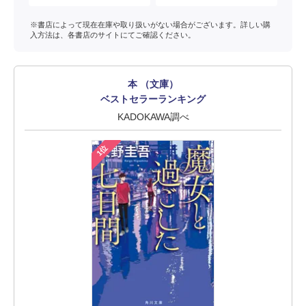
※書店によって現在在庫や取り扱いがない場合がございます。詳しい購
入方法は、各書店のサイトにてご確認ください。
本 （文庫）
ベストセラーランキング
KADOKAWA調べ
1位