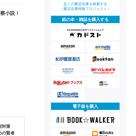
近くの書店在庫を検索する
（書店在庫情報プロジェクト）
警察小説！
紙の本・雑誌を購入する
電子版を購入
獣対策
めの賢者