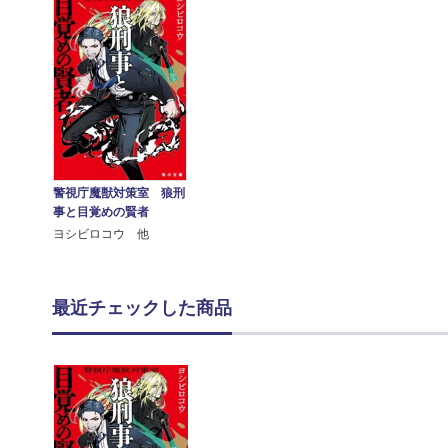
警視庁魔獣対策室 狼刑
事と目覚めの賢者
ヨシビロコウ 他
最近チェックした商品