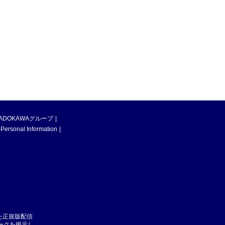
ADOKAWAグループ
 Personal Information
た正規版配信
マークを掲示し