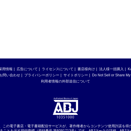
採用情報
広告について
ライセンスについて
書店様向け
法人様一括購入
K
お問い合わせ
プライバシーポリシー
サイトポリシー
Do Not Sell or Share My
利用者情報の外部送信について
は、この電子書店・電子書籍配信サービスが、著作権者からコンテンツ使用許諾を得
ることを示す登録商標（登録番号 第6091713号）です。ABJマークの詳細、ABJ