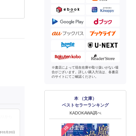
※書店によって現在在庫や取り扱いがない場
合がございます。詳しい購入方法は、各書店
のサイトにてご確認ください。
本 （文庫）
ベストセラーランキング
KADOKAWA調べ
眠りから
1位
4年03月20日