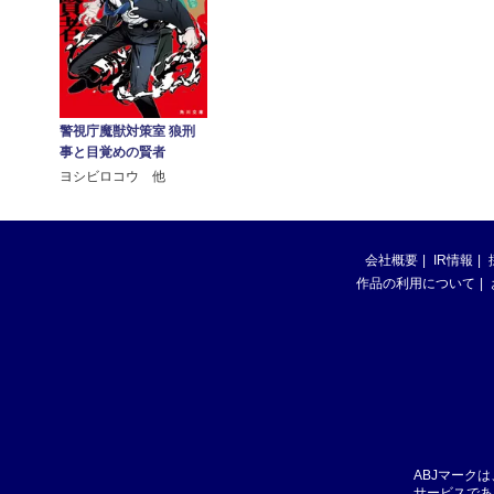
警視庁魔獣対策室 狼刑
事と目覚めの賢者
ヨシビロコウ 他
会社概要
IR情報
作品の利用について
ABJマーク
サービスであ