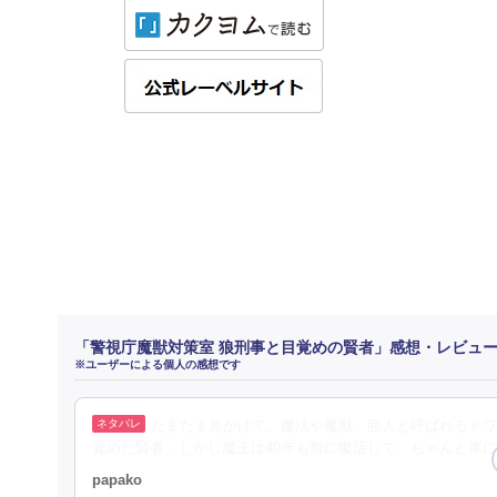
「警視庁魔獣対策室 狼刑事と目覚めの賢者」感想・レビュ
※ユーザーによる個人の感想です
たまたま見かけて。魔法や魔獣、亜人と呼ばれるドワ
覚めた賢者。しかし魔王は40年も前に復活して、ちゃんと軍
papako