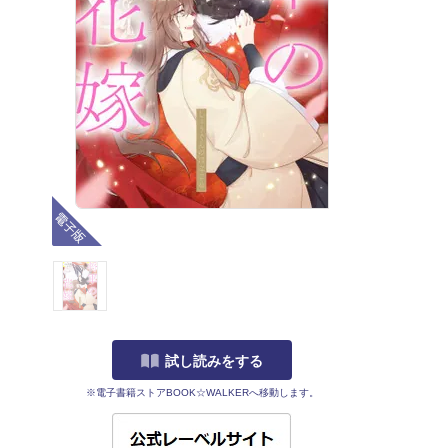
電子版
試し読みをする
※電子書籍ストアBOOK☆WALKERへ移動します。