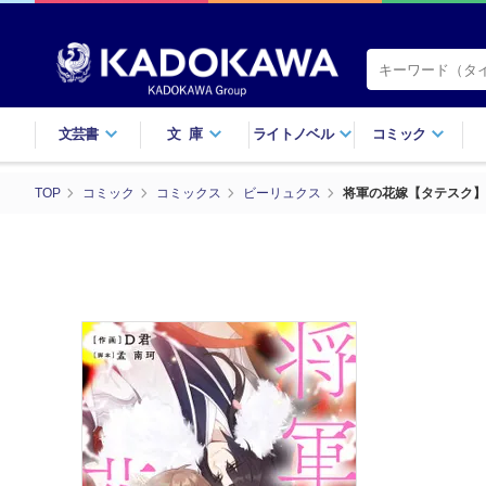
文芸書
文庫
ライトノベル
コミック
TOP
コミック
コミックス
ビーリュクス
将軍の花嫁【タテスク】