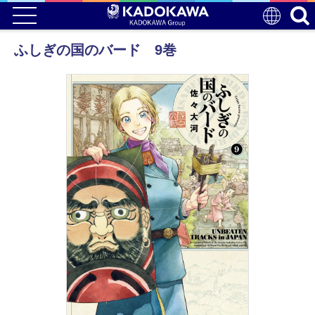
ふしぎの国のバード 9巻