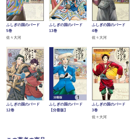
ふしぎの国のバード
ふしぎの国のバード
ふしぎの国のバード
5巻
4巻
13巻
佐々大河
佐々大河
ふしぎの国のバード
ふしぎの国のバード
ふしぎの国のバード
12巻
【分冊版】
3巻
佐々大河