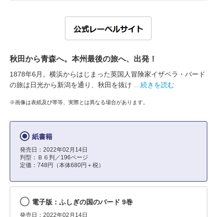
秋田から青森へ。本州最後の旅へ、出発！
1878年6月。横浜からはじまった英国人冒険家イザベラ・バード
の旅は日光から新潟を通り、秋田を抜け
…続きを読む
※画像は表紙及び帯等、実際とは異なる場合があります。
紙書籍
発売日：2022年02月14日
判型：Ｂ６判／196ページ
定価：748円（本体680円＋税）
電子版：ふしぎの国のバード 9巻
発売日：2022年02月14日