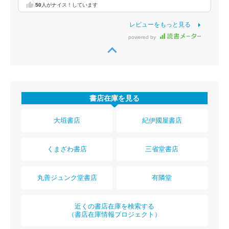
50
人がナイス！しています
レビューをもっと見る
powered by
書店在庫を見る
大垣書店
紀伊國屋書店
くまざわ書店
三省堂書店
丸善ジュンク堂書店
有隣堂
近くの書店在庫を検索する
（書店在庫情報プロジェクト）