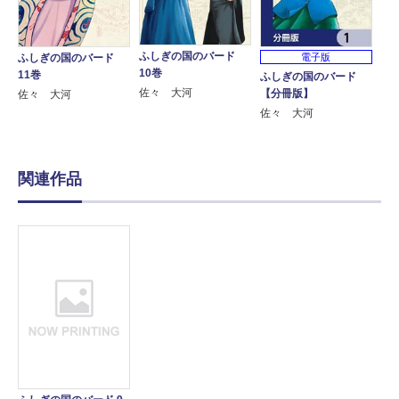
ふしぎの国のバード
ふしぎの国のバード
電子版
10巻
11巻
ふしぎの国のバード
佐々 大河
【分冊版】
佐々 大河
佐々 大河
関連作品