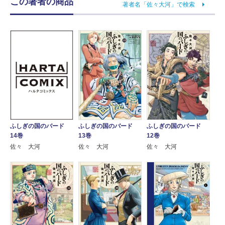
この著者の商品
著者名「佐々大河」で検索
ふしぎの国のバード
ふしぎの国のバード
ふしぎの国のバード
13巻
12巻
14巻
佐々 大河
佐々 大河
佐々 大河