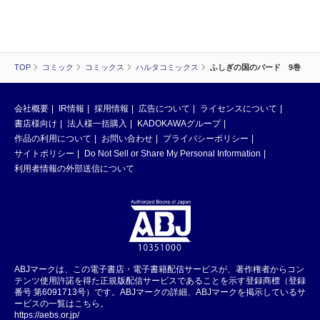
TOP
コミック
コミックス
ハルタコミックス
ふしぎの国のバード 9巻
会社概要
IR情報
採用情報
広告について
ライセンスについて
書店様向け
法人様一括購入
KADOKAWAグループ
作品の利用について
お問い合わせ
プライバシーポリシー
サイトポリシー
Do Not Sell or Share My Personal Information
利用者情報の外部送信について
ABJマークは、この電子書店・電子書籍配信サービスが、著作権者からコン
テンツ使用許諾を得た正規版配信サービスであることを示す登録商標（登録
番号 第6091713号）です。ABJマークの詳細、ABJマークを掲示しているサ
ービスの一覧はこちら。
https://aebs.or.jp/