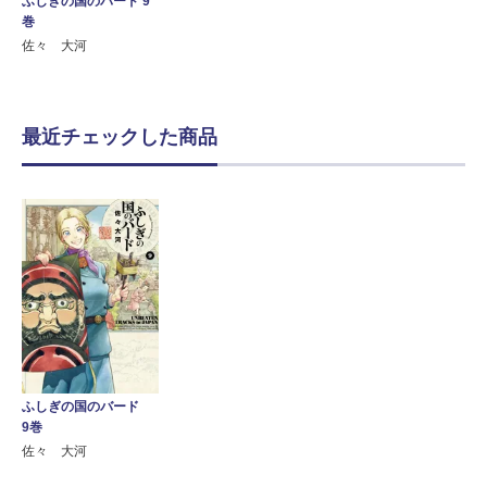
ふしぎの国のバード 9
巻
佐々 大河
最近チェックした商品
ふしぎの国のバード
9巻
佐々 大河