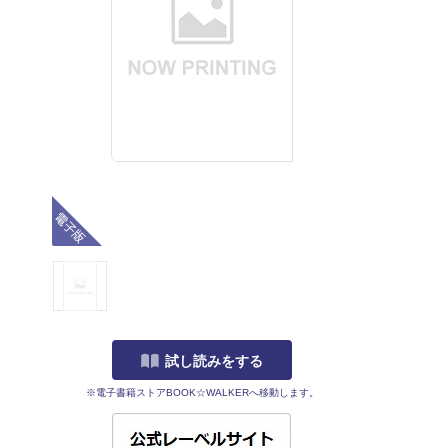
電子版
試し読みをする
※電子書籍ストアBOOK☆WALKERへ移動します。