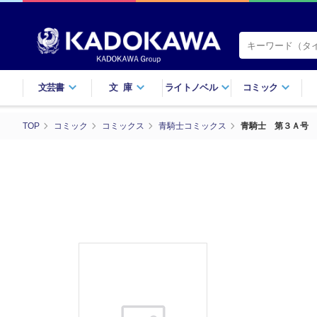
文芸書
文庫
ライトノベル
コミック
TOP
コミック
コミックス
青騎士コミックス
青騎士 第３Ａ号