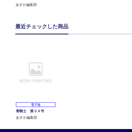
あすか編集部
最近チェックした商品
電子版
青騎士 第３Ａ号
あすか編集部