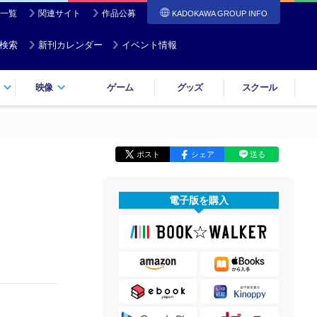
一覧
関連サイト
作品公募
KADOKAWA GROUP INFO
検索
新刊カレンダー
イベント情報
映像
ゲーム
グッズ
スクール
ポスト
シェア
送る
電子版を購入