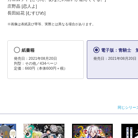
庄野晶 [恋人よ]
長田結花 [むすびめ]
※画像は表紙及び帯等、実際とは異なる場合があります。
紙書籍
電子版：青騎士 
発売日：2021年08月20日
発売日：2021年08月20日
判型：その他／434ページ
定価：660円（本体600円＋税）
同じシリー