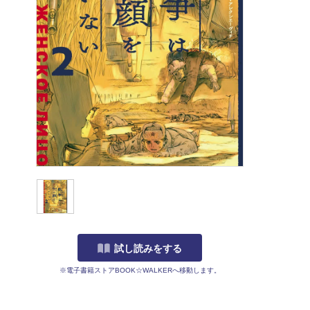
試し読みをする
※電子書籍ストアBOOK☆WALKERへ移動します。