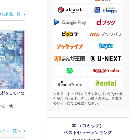
ズの作品一覧
の顔をしていな
※書店によって現在在庫や取り扱いがない場
合がございます。詳しい購入方法は、各書店
のサイトにてご確認ください。
いと 他
本 （コミック）
ックス一覧へ
ベストセラーランキング