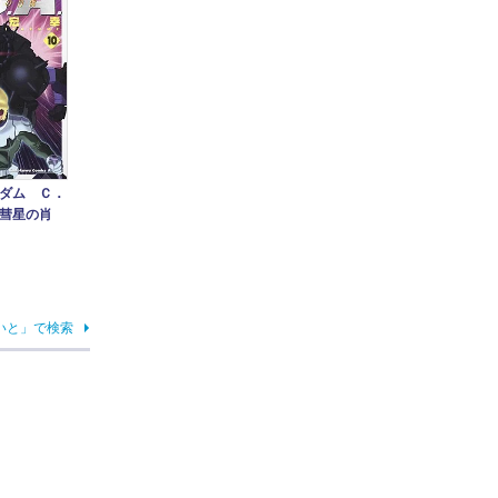
ダム Ｃ．
彗星の肖
いと」で検索