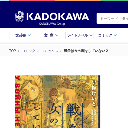
文芸書
文庫
ライトノベル
コミック
TOP
コミック
コミックス
戦争は女の顔をしていない 2