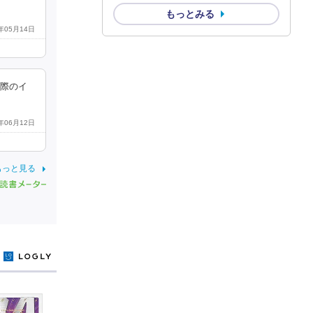
もっとみる
2年05月14日
実際のイ
2年06月12日
もっと見る
y