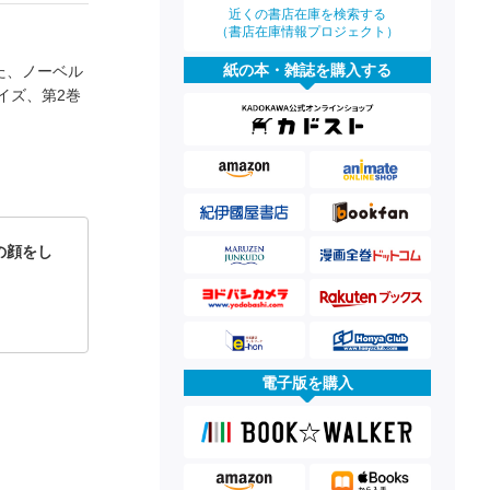
近くの書店在庫を検索する
（書店在庫情報プロジェクト）
紙の本・雑誌を購入する
た、ノーベル
イズ、第2巻
の顔をし
電子版を購入