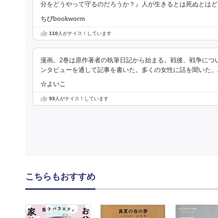
分をどうやって守るのだろうか？』人が生きるとは死ぬとはど
ちびbookworm
110
人がナイス！しています
漫画。2巻は原作著者の執筆日記から始まる。戦後、戦争につ
ンタビューを通して記事を書いた。多くの女性に話を聞いた。
☆よいこ
93
人がナイス！しています
こちらもおすすめ