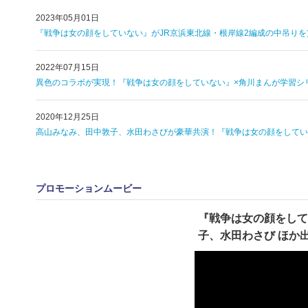
2023年05月01日
『戦争は女の顔をしていない』がJR京浜東北線・根岸線2編成の中吊りを
2022年07月15日
異色のコラボが実現！『戦争は女の顔をしていない』×角川まんが学習シ
2020年12月25日
高山みなみ、田中敦子、水田わさびが豪華共演！『戦争は女の顔をしてい
プロモーションムービー
『戦争は女の顔をして
子、水田わさび ほか