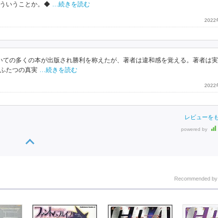
ういうことか。◆
…続きを読む
202
いての多くの本が出版され勝利を称えたが、著者は違和感を覚える。著者は
ふたつの真実
…続きを読む
202
レビューを
powered by
Recommended b