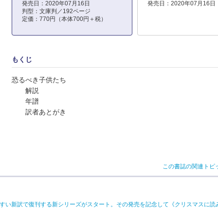
発売日：2020年07月16日
発売日：2020年07月16日
判型：文庫判／192ページ
定価：770円（本体700円＋税）
もくじ
恐るべき子供たち
解説
年譜
訳者あとがき
この書誌の関連トピ
読みやすい新訳で復刊する新シリーズがスタート。その発売を記念して《クリスマスに読