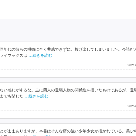
同年代の彼らの機微に全く共感できずに、投げ出してしまいました。今読む
ライマックスは
…続きを読む
202
ない感じがするな。主に四人の登場人物の関係性を描いたものであるが、登
までも閉じた
…続きを読む
202
とがままありますが、本書はそんな癖の強い少年少女が描かれている。美少