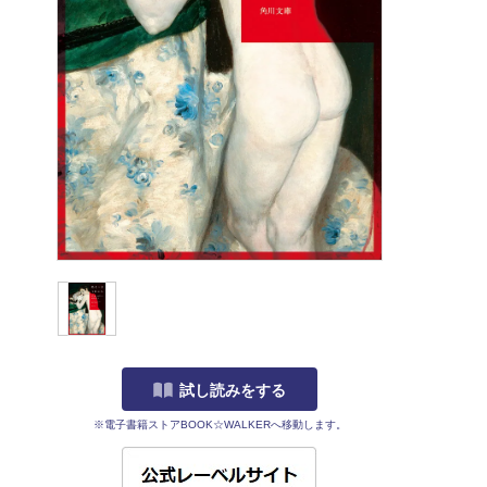
試し読みをする
※電子書籍ストアBOOK☆WALKERへ移動します。