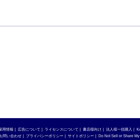
採用情報
広告について
ライセンスについて
書店様向け
法人様一括購入
K
お問い合わせ
プライバシーポリシー
サイトポリシー
Do Not Sell or Share My