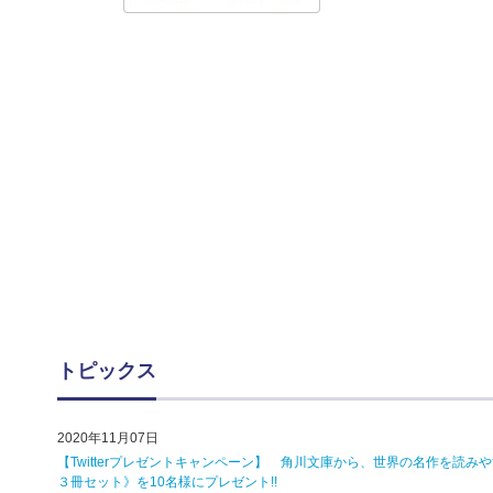
トピックス
2020年11月07日
【Twitterプレゼントキャンペーン】 角川文庫から、世界の名作を
３冊セット》を10名様にプレゼント!!