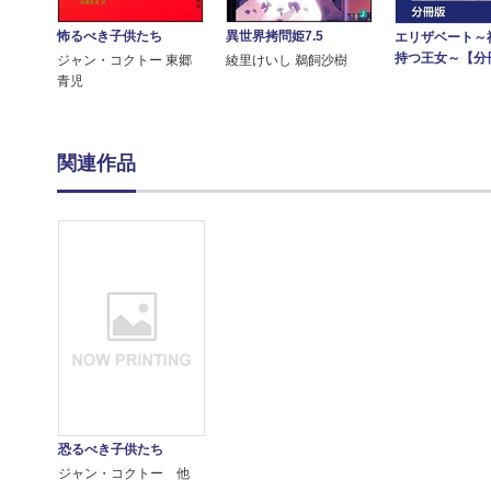
怖るべき子供たち
異世界拷問姫7.5
エリザベート～
持つ王女～【分
ジャン・コクトー 東郷
綾里けいし 鵜飼沙樹
青児
関連作品
恐るべき子供たち
ジャン・コクトー 他