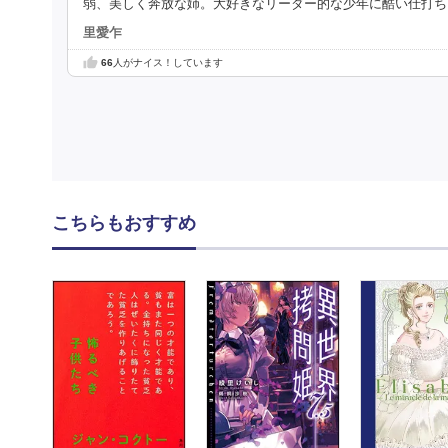
弱、美しく奔放な姉。大好きなリーダー的な少年に酷い仕打ち
里愛乍
66
人がナイス！しています
こちらもおすすめ