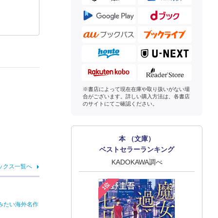
※書店によって現在在庫や取り扱いがない場
合がございます。詳しい購入方法は、各書店
のサイトにてご確認ください。
本 （文庫）
ベストセラーランキング
KADOKAWA調べ
ックス一覧へ
1位
みたい海外名作