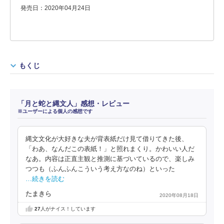
発売日：2020年04月24日
もくじ
「月と蛇と縄文人」感想・レビュー
※ユーザーによる個人の感想です
縄文文化が大好きな夫が背表紙だけ見て借りてきた後、
「わあ、なんだこの表紙！」と照れまくり。かわいい人だ
なあ。内容は正直主観と推測に基づいているので、楽しみ
つつも（ふんふんこういう考え方なのね）といった
…続きを読む
たまきら
2020年08月18日
27
人がナイス！しています