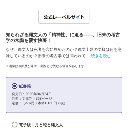
知られざる縄文人の「精神性」に迫る――。旧来の考古
学の常識を覆す快著！
なぜ、縄文人は死者を穴に埋めたのか？縄文土器の文様は何を意
味しているのか？旧来の考古学では問われて
…続きを読む
※画像は表紙及び帯等、実際とは異なる場合があります。
紙書籍
発売日：2020年04月24日
判型：文庫判／368ページ
定価：1,276円（本体1,160円＋税）
電子版：月と蛇と縄文人