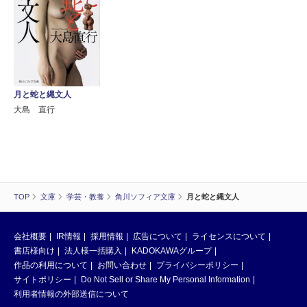
月と蛇と縄文人
大島 直行
TOP
文庫
学芸・教養
角川ソフィア文庫
月と蛇と縄文人
会社概要
IR情報
採用情報
広告について
ライセンスについて
書店様向け
法人様一括購入
KADOKAWAグループ
作品の利用について
お問い合わせ
プライバシーポリシー
サイトポリシー
Do Not Sell or Share My Personal Information
利用者情報の外部送信について