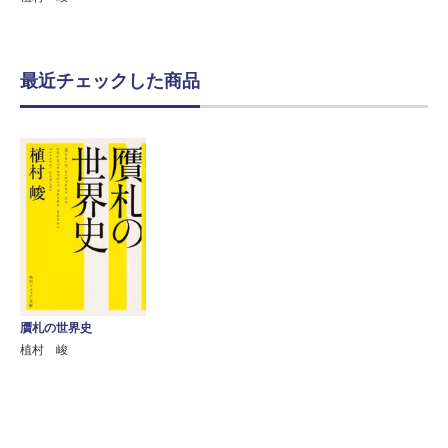
最近チェックした商品
贋札の世界史
植村 峻