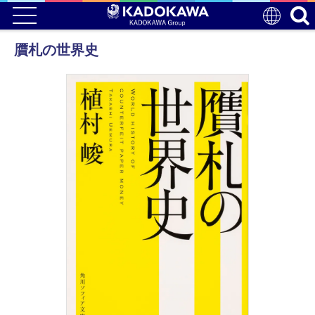
贋札の世界史