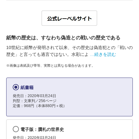
紙幣の歴史は、すなわち偽造との戦いの歴史である
10世紀に紙幣が発明されて以来、その歴史は偽造犯との「戦いの
歴史」と言っても過言ではない。水彩によ
…続きを読む
※画像は表紙及び帯等、実際とは異なる場合があります。
紙書籍
発売日：2020年03月24日
判型：文庫判／256ページ
定価：968円（本体880円＋税）
電子版：贋札の世界史
発売日：2020年03月24日