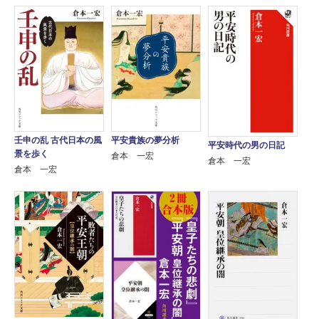
平安貴族の夢分析
壬申の乱 古代日本の風
平安時代の男の日記
景を歩く
倉本 一宏
倉本 一宏
倉本 一宏