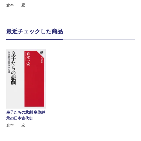
倉本 一宏
最近チェックした商品
皇子たちの悲劇 皇位継
承の日本古代史
倉本 一宏