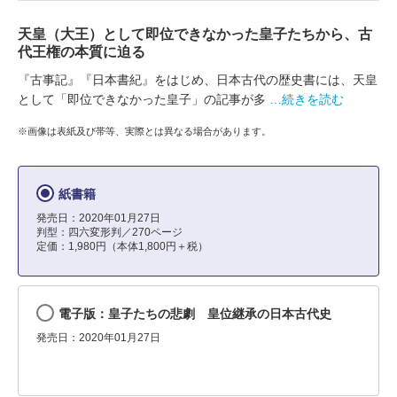
天皇（大王）として即位できなかった皇子たちから、古
代王権の本質に迫る
『古事記』『日本書紀』をはじめ、日本古代の歴史書には、天皇
として「即位できなかった皇子」の記事が多
…続きを読む
※画像は表紙及び帯等、実際とは異なる場合があります。
紙書籍
発売日：2020年01月27日
判型：四六変形判／270ページ
定価：1,980円（本体1,800円＋税）
電子版：皇子たちの悲劇 皇位継承の日本古代史
発売日：2020年01月27日