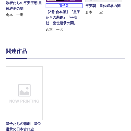
敗者たちの平安王朝 皇
電子版
平安朝 皇位継承の闇
位継承の闇
【2冊 合本版】『皇子
倉本 一宏
倉本 一宏
たちの悲劇』『平安
朝 皇位継承の闇』
倉本 一宏
関連作品
皇子たちの悲劇 皇位
継承の日本古代史