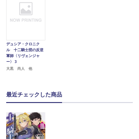
デュシア・クロニク
ル 十二騎士団の反逆
軍師〈リヴェンジャ
ー〉 3
大黒 尚人 他
最近チェックした商品