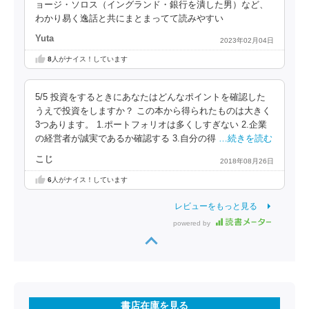
ョージ・ソロス（イングランド・銀行を潰した男）など、
わかり易く逸話と共にまとまってて読みやすい
Yuta
2023年02月04日
8
人がナイス！しています
5/5 投資をするときにあなたはどんなポイントを確認した
うえで投資をしますか？ この本から得られたものは大きく
3つあります。 1.ポートフォリオは多くしすぎない 2.企業
の経営者が誠実であるか確認する 3.自分の得
…続きを読む
こじ
2018年08月26日
6
人がナイス！しています
レビューをもっと見る
powered by
書店在庫を見る