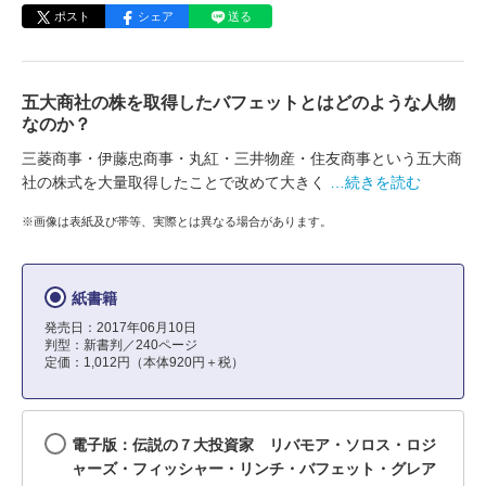
ポスト
シェア
送る
五大商社の株を取得したバフェットとはどのような人物
なのか？
三菱商事・伊藤忠商事・丸紅・三井物産・住友商事という五大商
社の株式を大量取得したことで改めて大きく
…続きを読む
※画像は表紙及び帯等、実際とは異なる場合があります。
紙書籍
発売日：2017年06月10日
判型：新書判／240ページ
定価：1,012円（本体920円＋税）
電子版：伝説の７大投資家 リバモア・ソロス・ロジ
ャーズ・フィッシャー・リンチ・バフェット・グレア