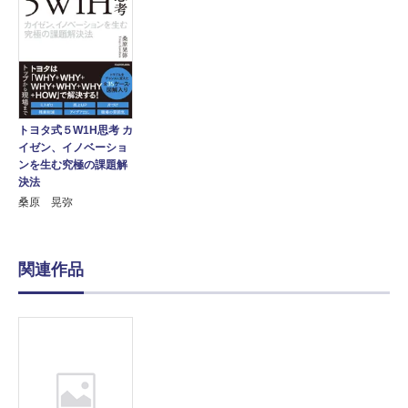
トヨタ式５W1H思考 カ
イゼン、イノベーショ
ンを生む究極の課題解
決法
桑原 晃弥
関連作品