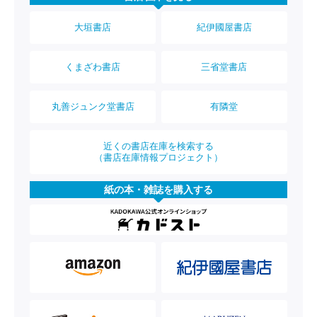
大垣書店
紀伊國屋書店
くまざわ書店
三省堂書店
丸善ジュンク堂書店
有隣堂
近くの書店在庫を検索する
（書店在庫情報プロジェクト）
紙の本・雑誌を購入する