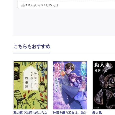
111
人がナイス！しています
こちらもおすすめ
殺人鬼
神気を纏う乙女は、助け
私の家では何も起こらな