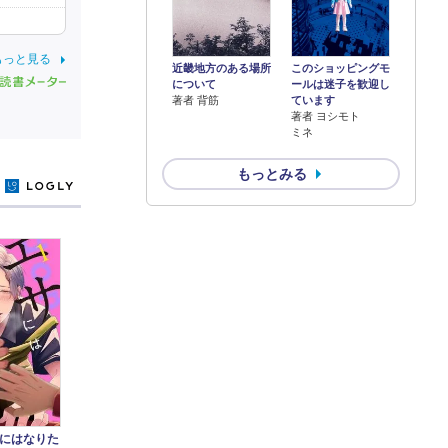
もっと見る
近畿地方のある場所
このショッピングモ
について
ールは迷子を歓迎し
著者 背筋
ています
著者 ヨシモト
ミネ
もっとみる
y
にはなりた