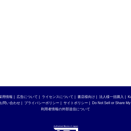
採用情報
広告について
ライセンスについて
書店様向け
法人様一括購入
K
お問い合わせ
プライバシーポリシー
サイトポリシー
Do Not Sell or Share My
利用者情報の外部送信について