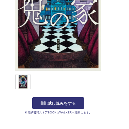
試し読みをする
※電子書籍ストアBOOK☆WALKERへ移動します。