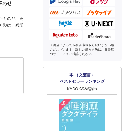
狂わせ
たものだ。あ
く影は、異形
※書店によって現在在庫や取り扱いがない場
合がございます。詳しい購入方法は、各書店
のサイトにてご確認ください。
本 （文芸書）
ベストセラーランキング
KADOKAWA調べ
1位