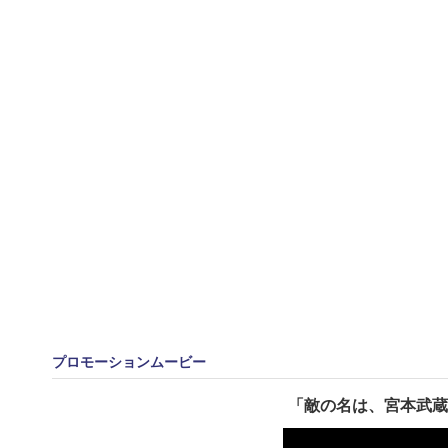
プロモーションムービー
「敵の名は、宮本武