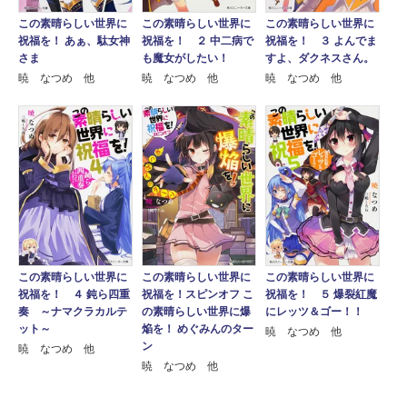
この素晴らしい世界に
この素晴らしい世界に
この素晴らしい世界に
祝福を！ ２ 中二病で
祝福を！ あぁ、駄女神
祝福を！ ３ よんでま
も魔女がしたい！
さま
すよ、ダクネスさん。
暁 なつめ 他
暁 なつめ 他
暁 なつめ 他
この素晴らしい世界に
この素晴らしい世界に
この素晴らしい世界に
祝福を！ ５ 爆裂紅魔
祝福を！ ４ 鈍ら四重
祝福を！スピンオフ こ
にレッツ＆ゴー！！
奏 ～ナマクラカルテ
の素晴らしい世界に爆
ット～
焔を！ めぐみんのター
暁 なつめ 他
ン
暁 なつめ 他
暁 なつめ 他