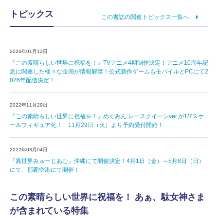
トピックス
この書誌の関連トピックス一覧へ
2026年01月13日
『この素晴らしい世界に祝福を！』TVアニメ4期制作決定！アニメ10周年記
念に関連した様々な企画が情報解禁！公式新作ゲームもモバイルとPCにて2
026年配信決定！
2022年11月29日
『この素晴らしい世界に祝福を！』めぐみん レースクイーンver.が1/7スケ
ールフィギュア化！ 11月29日（火）より予約受付開始！
2022年03月04日
『異世界みゅーじあむ』沖縄にて開催決定！4月1日（金）～5月8日（日）
にて、那覇空港にて開催！
この素晴らしい世界に祝福を！ あぁ、駄女神さま
が含まれている特集