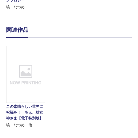
ンソロジー
暁 なつめ
関連作品
この素晴らしい世界に
祝福を！ あぁ、駄女
神さま【電子特別版】
暁 なつめ 他