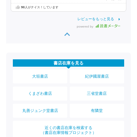
90
人がナイス！しています
レビューをもっと見る
powered by
書店在庫を見る
大垣書店
紀伊國屋書店
くまざわ書店
三省堂書店
丸善ジュンク堂書店
有隣堂
近くの書店在庫を検索する
（書店在庫情報プロジェクト）