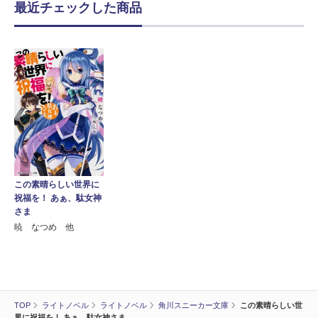
最近チェックした商品
この素晴らしい世界に
祝福を！ あぁ、駄女神
さま
暁 なつめ 他
TOP
ライトノベル
ライトノベル
角川スニーカー文庫
この素晴らしい世
界に祝福を！ あぁ、駄女神さま