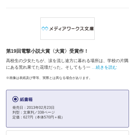
第19回電撃小説大賞〈大賞〉受賞作！
高校生の少女たちが、涙を流し途方に暮れる場所は、学校の片隅
にある荒れ果てた花壇だった。そしてもう一
…続きを読む
※画像は表紙及び帯等、実際とは異なる場合があります。
紙書籍
発売日：2013年02月23日
判型：文庫判／338ページ
定価：627円（本体570円＋税）