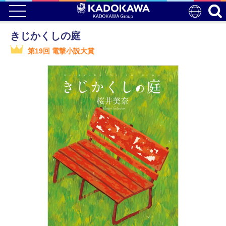
きじかくしの庭
第19回 電撃小説大賞