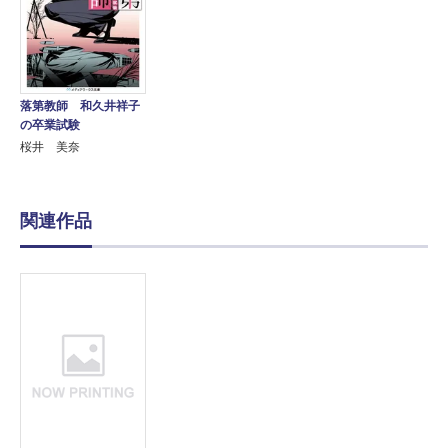
落第教師 和久井祥子
の卒業試験
桜井 美奈
関連作品