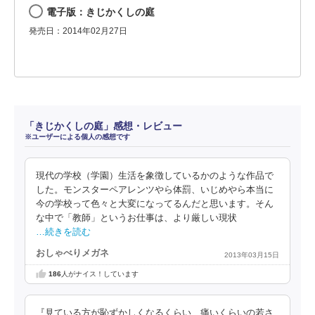
電子版：きじかくしの庭
発売日：2014年02月27日
「きじかくしの庭」感想・レビュー
※ユーザーによる個人の感想です
現代の学校（学園）生活を象徴しているかのような作品で
した。モンスターペアレンツやら体罰、いじめやら本当に
今の学校って色々と大変になってるんだと思います。そん
な中で「教師」というお仕事は、より厳しい現状
…続きを読む
おしゃべりメガネ
2013年03月15日
186
人がナイス！しています
『見ている方が恥ずかしくなるくらい、痛いくらいの若さ