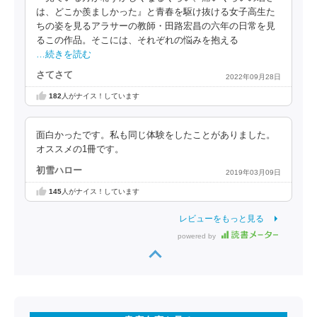
は、どこか羨ましかった』と青春を駆け抜ける女子高生た
ちの姿を見るアラサーの教師・田路宏昌の六年の日常を見
るこの作品。そこには、それぞれの悩みを抱える
…続きを読む
さてさて
2022年09月28日
182
人がナイス！しています
面白かったです。私も同じ体験をしたことがありました。
オススメの1冊です。
初雪ハロー
2019年03月09日
145
人がナイス！しています
レビューをもっと見る
powered by