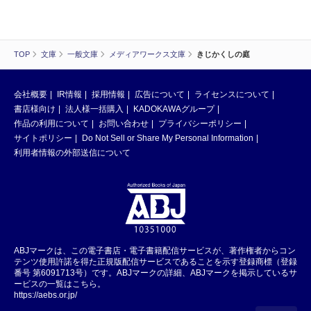
TOP
文庫
一般文庫
メディアワークス文庫
きじかくしの庭
会社概要
IR情報
採用情報
広告について
ライセンスについて
書店様向け
法人様一括購入
KADOKAWAグループ
作品の利用について
お問い合わせ
プライバシーポリシー
サイトポリシー
Do Not Sell or Share My Personal Information
利用者情報の外部送信について
ABJマークは、この電子書店・電子書籍配信サービスが、著作権者からコン
テンツ使用許諾を得た正規版配信サービスであることを示す登録商標（登録
番号 第6091713号）です。ABJマークの詳細、ABJマークを掲示しているサ
ービスの一覧はこちら。
https://aebs.or.jp/