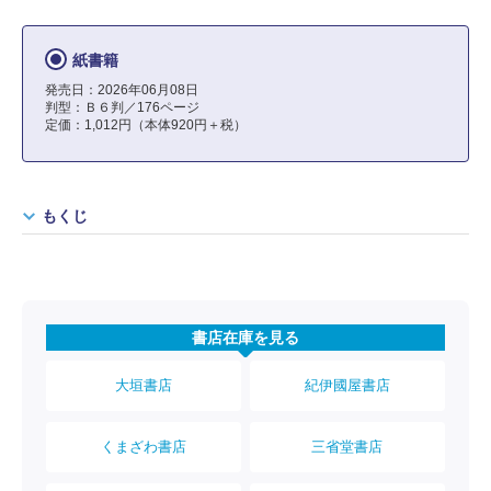
紙書籍
発売日：2026年06月08日
判型：Ｂ６判／176ページ
定価：1,012円（本体920円＋税）
もくじ
書店在庫を見る
大垣書店
紀伊國屋書店
くまざわ書店
三省堂書店