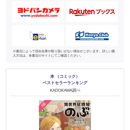
※書店によって現在在庫や取り扱いがない場合がございます。詳しい購
入方法は、各書店のサイトにてご確認ください。
本 （コミック）
ベストセラーランキング
KADOKAWA調べ
1位