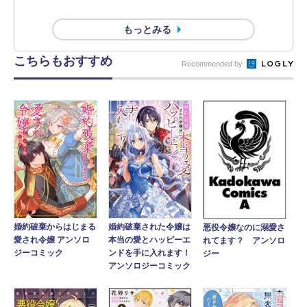
もっとみる
こちらもおすすめ
Recommended by
婚約破棄からはじまる
婚約破棄された令嬢は
悪役令嬢なのに溺愛さ
愛され令嬢 アンソロ
本当の愛とハッピーエ
れてます？ アンソロ
ジーコミック
ンドを手に入れます！
ジー
アンソロジーコミック