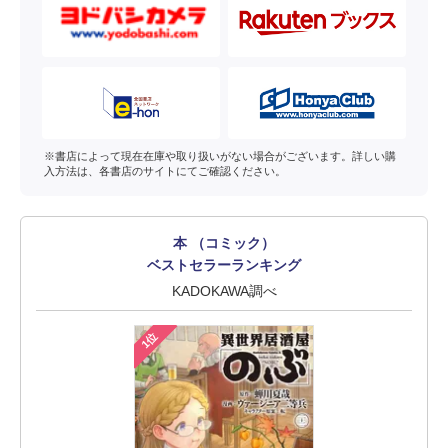
※書店によって現在在庫や取り扱いがない場合がございます。詳しい購
入方法は、各書店のサイトにてご確認ください。
本 （コミック）
ベストセラーランキング
KADOKAWA調べ
1位