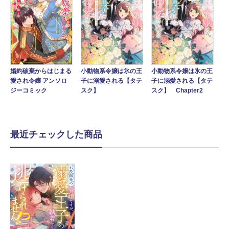
婚約破棄からはじまる
小動物系令嬢は氷の王
小動物系令嬢は氷の王
愛され令嬢 アンソロ
子に溺愛される【タテ
子に溺愛される【タテ
ジーコミック
スク】
スク】 Chapter2
最近チェックした商品