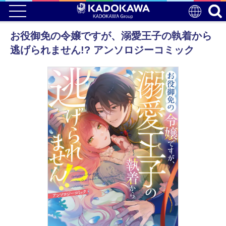
お役御免の令嬢ですが、溺愛王子の執着から
逃げられません!? アンソロジーコミック