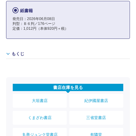
紙書籍
発売日：2026年06月08日
判型：Ｂ６判／176ページ
定価：1,012円（本体920円＋税）
もくじ
書店在庫を見る
大垣書店
紀伊國屋書店
くまざわ書店
三省堂書店
丸善ジュンク堂書店
有隣堂