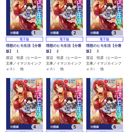
電子版
電子版
電子版
理想のヒモ生活【分冊
理想のヒモ生活【分冊
理想のヒモ生活【分冊
版】 1
版】 2
版】 3
渡辺 恒彦（ヒーロー
渡辺 恒彦（ヒーロー
渡辺 恒彦（ヒーロー
文庫／イマジカインフ
文庫／イマジカインフ
文庫／イマジカインフ
ォス） 他
ォス） 他
ォス） 他