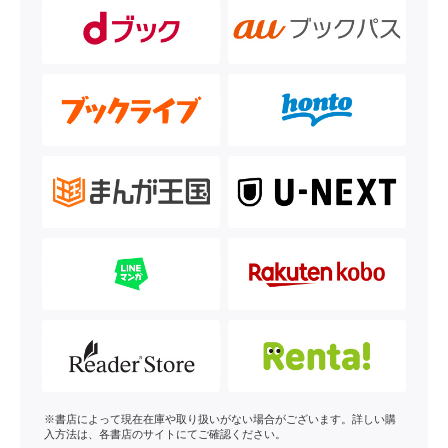
※書店によって現在在庫や取り扱いがない場合がございます。詳しい購
入方法は、各書店のサイトにてご確認ください。