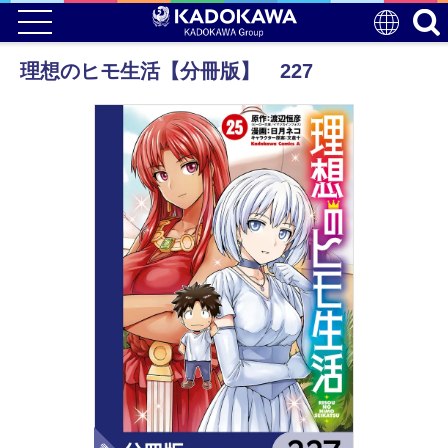
理想のヒモ生活【分冊版】 227
電子版