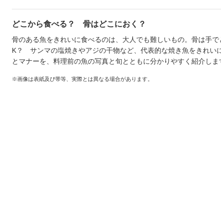
どこから食べる？ 骨はどこにおく？
骨のある魚をきれいに食べるのは、大人でも難しいもの。骨は手で
K？ サンマの塩焼きやアジの干物など、代表的な焼き魚をきれい
とマナーを、料理前の魚の写真と旬とともに分かりやすく紹介しま
※画像は表紙及び帯等、実際とは異なる場合があります。