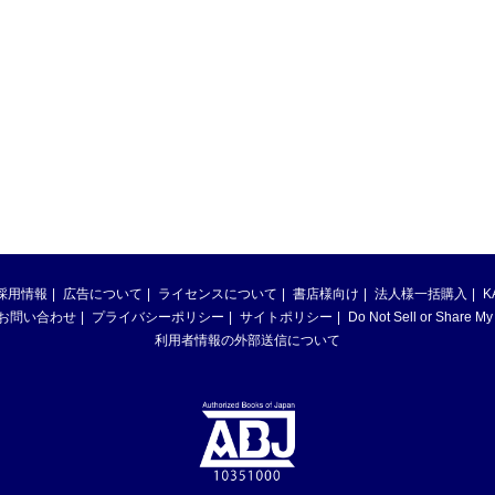
採用情報
広告について
ライセンスについて
書店様向け
法人様一括購入
K
お問い合わせ
プライバシーポリシー
サイトポリシー
Do Not Sell or Share My
利用者情報の外部送信について