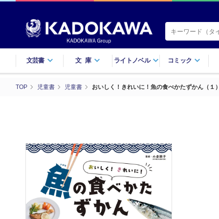
文芸書
文庫
ライトノベル
コミック
TOP
児童書
児童書
おいしく！きれいに！魚の食べかたずかん（１