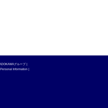
ADOKAWAグループ
 Personal Information