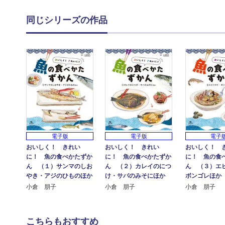
同じシリーズの作品
電子版
電子版
電子
おいしく！ きれい
おいしく！ きれい
おいしく！ 
に！ 魚の食べかたずか
に！ 魚の食べかたずか
に！ 魚の食
ん （１）サンマのしお
ん （２）カレイのにつ
ん （３）エ
やき・アジのひものほか
け・サバのみそにほか
ボンゴレほか
小倉 朋子
小倉 朋子
小倉 朋子
こちらもおすすめ