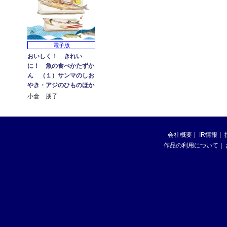
電子版
おいしく！ きれい
に！ 魚の食べかたずか
ん （１）サンマのしお
やき・アジのひものほか
小倉 朋子
会社概要
IR情報
作品の利用について