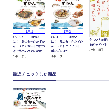
電子版
電子版
おいしく！ きれい
おいしく！ きれい
美しい人は正
に！ 魚の食べかたずか
に！ 魚の食べかたずか
を知っている
ん （２）カレイのにつ
ん （３）エビフライ・
小倉 朋子
け・サバのみそにほか
ボンゴレほか
小倉 朋子
小倉 朋子
最近チェックした商品