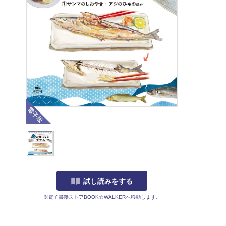
電子版
試し読みをする
※電子書籍ストアBOOK☆WALKERへ移動します。