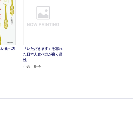
しい食べ方
「いただきます」を忘れ
た日本人食べ方が磨く品
性
小倉 朋子