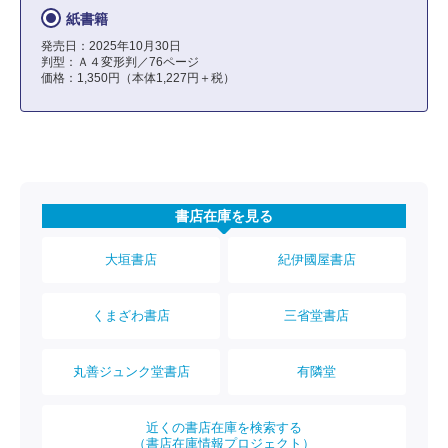
紙書籍
発売日：2025年10月30日
判型：Ａ４変形判／76ページ
価格：1,350円（本体1,227円＋税）
書店在庫を見る
大垣書店
紀伊國屋書店
くまざわ書店
三省堂書店
丸善ジュンク堂書店
有隣堂
近くの書店在庫を検索する
（書店在庫情報プロジェクト）