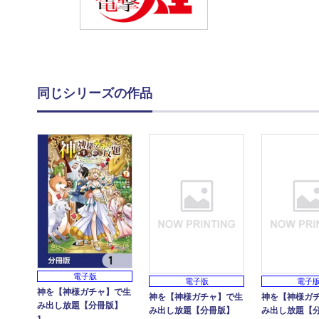
同じシリーズの作品
電子版
電子版
電子
神を【神様ガチャ】で生
神を【神様ガチャ】で生
神を【神様ガ
み出し放題【分冊版】
み出し放題【分冊版】
み出し放題【