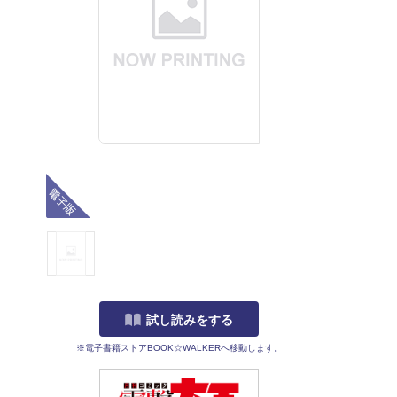
電子版
試し読みをする
※電子書籍ストアBOOK☆WALKERへ移動します。