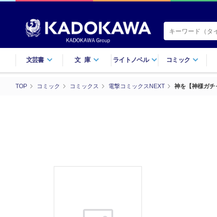
文芸書
文庫
ライトノベル
コミック
TOP
コミック
コミックス
電撃コミックスNEXT
神を【神様ガチ