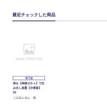
最近チェックした商品
電子版
神を【神様ガチャ】で生
み出し放題【分冊版】
56
こはるんるん 他