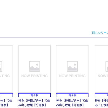
同じシリー
版
電子版
電子版
チャ】で生
神を【神様ガチャ】で生
神を【神様ガチャ】で生
神を【神
分冊版】
み出し放題【分冊版】
み出し放題【分冊版】
み出し放