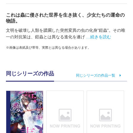
これは蟲に侵された世界を生き抜く、少女たちの運命の
物語。
文明を破壊し人類を蹂躙した突然変異の虫の化身"鎧蟲"。その唯
一の対抗策は、鎧蟲とは異なる進化を遂げ
…続きを読む
※画像は表紙及び帯等、実際とは異なる場合があります。
同じシリーズの作品
同じシリーズの作品一覧