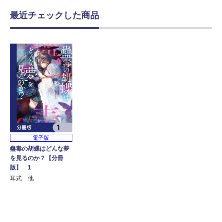
最近チェックした商品
電子版
蠱毒の胡蝶はどんな夢
を見るのか？【分冊
版】 1
耳式 他