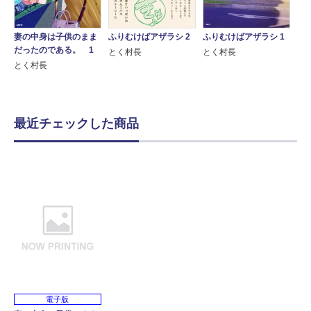
妻の中身は子供のまま
ふりむけばアザラシ 2
ふりむけばアザラシ 1
だったのである。 1
とく村長
とく村長
とく村長
最近チェックした商品
電子版