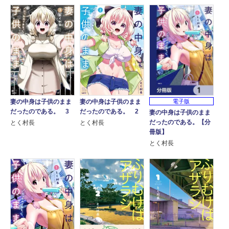
妻の中身は子供のまま
妻の中身は子供のまま
電子版
だったのである。 3
だったのである。 2
妻の中身は子供のまま
だったのである。【分
とく村長
とく村長
冊版】
とく村長