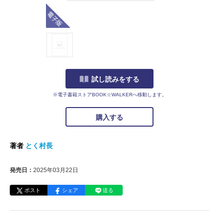
電子版
試し読みをする
※電子書籍ストアBOOK☆WALKERへ移動します。
購入する
著者
とく村長
発売日：
2025年03月22日
ポスト
シェア
送る