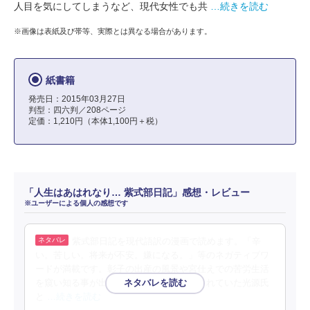
人目を気にしてしまうなど、現代女性でも共
…続きを読む
※画像は表紙及び帯等、実際とは異なる場合があります。
紙書籍
発売日：2015年03月27日
判型：四六判／208ページ
定価：1,210円（本体1,100円＋税）
「人生はあはれなり… 紫式部日記」感想・レビュー
※ユーザーによる個人の感想です
紫式部日記を現代語訳の漫画で読めます。「辛
い。苦しい。将来が不安。嫌になる。」等のネガティブワ
ードが満載です。彰子の出産の風景や宮仕えでの苦労生活
を窺い知る事が出来ました。途中で収録されていた光源氏
と
…続きを読む