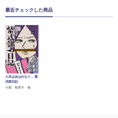
最近チェックした商品
人生はあはれなり… 紫
式部日記
小迎 裕美子 他