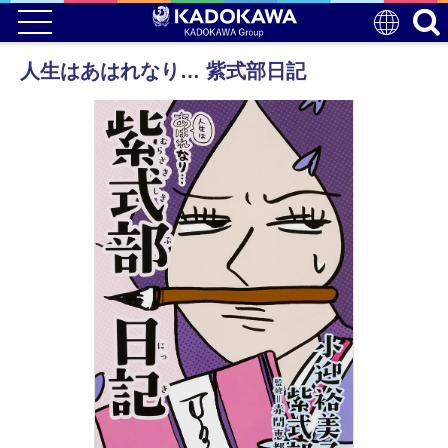
人生はあはれなり… 紫式部日記