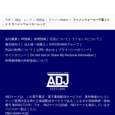
TOP
雑誌・ムック
情報誌
ラーメンWalker
ラーメンウォーカー千葉２０
１３ ラーメンウォーカームック
会社概要
IR情報
採用情報
広告について
ライセンスについて
書店様向け
法人様一括購入
KADOKAWAグループ
作品の利用について
お問い合わせ
プライバシーポリシー
サイトポリシー
Do Not Sell or Share My Personal Information
利用者情報の外部送信について
ABJマークは、この電子書店・電子書籍配信サービスが、著作権者からコン
テンツ使用許諾を得た正規版配信サービスであることを示す登録商標（登録
番号 第6091713号）です。ABJマークの詳細、ABJマークを掲示しているサ
ービスの一覧はこちら。
https://aebs.or.jp/