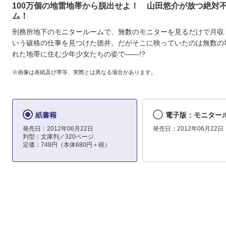
100万個の地雷地帯から脱出せよ！ 山田悠介が放つ絶対
ム！
刑務所地下のモニタールームで、無数のモニターを見るだけで月収
いう破格の仕事を見つけた徳井。だがそこに映っていたのは無数の
れた地帯に住む少年少女たちの姿で――!?
※画像は表紙及び帯等、実際とは異なる場合があります。
紙書籍
電子版：モニター
発売日：2012年06月22日
発売日：2012年06月22日
判型：文庫判／320ページ
定価：748円（本体680円＋税）