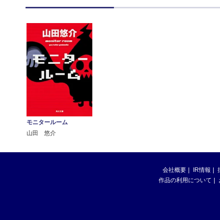
モニタールーム
山田 悠介
会社概要
IR情報
作品の利用について