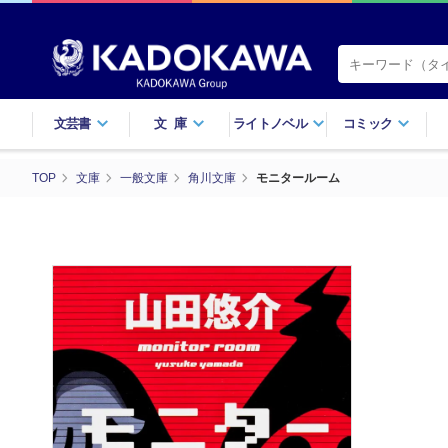
文芸書
文庫
ライトノベル
コミック
TOP
文庫
一般文庫
角川文庫
モニタールーム