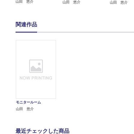
山田 悠介
山田 悠介
山田 悠介
関連作品
モニタールーム
山田 悠介
最近チェックした商品