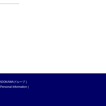
ADOKAWAグループ
 Personal Information