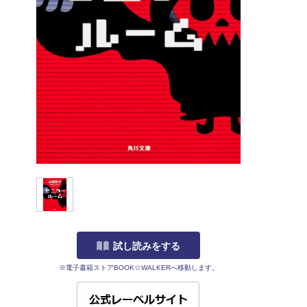
試し読みをする
※電子書籍ストアBOOK☆WALKERへ移動します。