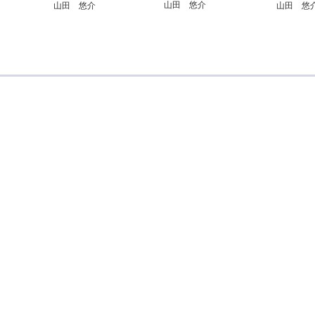
山田 悠介
山田 悠介
山田 悠