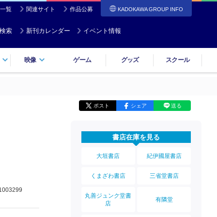
一覧
関連サイト
作品公募
KADOKAWA GROUP INFO
検索
新刊カレンダー
イベント情報
映像
ゲーム
グッズ
スクール
ポスト
シェア
送る
書店在庫を見る
大垣書店
紀伊國屋書店
くまざわ書店
三省堂書店
1003299
丸善ジュンク堂書
有隣堂
店