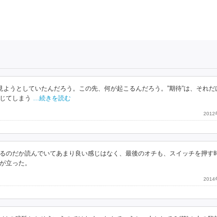
見ようとしていたんだろう。この先、何が起こるんだろう。”期待”は、それだ
じてしまう
…続きを読む
201
るのだか読んでいてあまり良い感じはなく、最後のオチも、スイッチを押す
が立った。
201