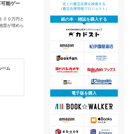
不可能ゲー
近くの書店在庫を検索する
（書店在庫情報プロジェクト）
１００万円と
紙の本・雑誌を購入する
地雷が埋めら
ルーム
電子版を購入