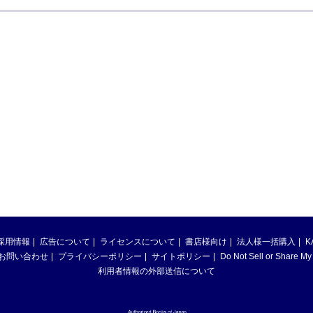
採用情報
広告について
ライセンスについて
書店様向け
法人様一括購入
K
お問い合わせ
プライバシーポリシー
サイトポリシー
Do Not Sell or Share My
利用者情報の外部送信について