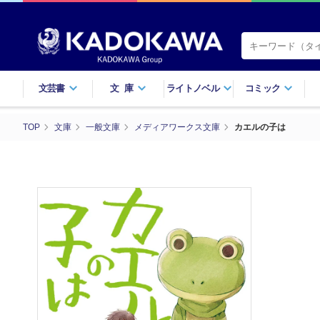
文芸書
文庫
ライトノベル
コミック
TOP
文庫
一般文庫
メディアワークス文庫
カエルの子は