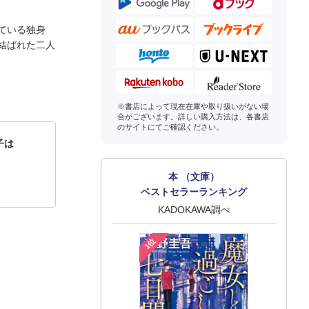
ている独身
結ばれた二人
※書店によって現在在庫や取り扱いがない場
合がございます。詳しい購入方法は、各書店
のサイトにてご確認ください。
子は
本 （文庫）
ベストセラーランキング
KADOKAWA調べ
1位