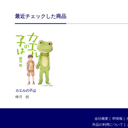
最近チェックした商品
カエルの子は
峰月 皓
会社概要
IR情報
作品の利用について