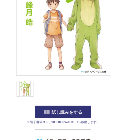
試し読みをする
※電子書籍ストアBOOK☆WALKERへ移動します。