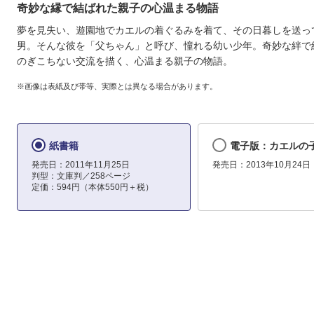
奇妙な縁で結ばれた親子の心温まる物語
夢を見失い、遊園地でカエルの着ぐるみを着て、その日暮しを送っ
男。そんな彼を「父ちゃん」と呼び、憧れる幼い少年。奇妙な絆で
のぎこちない交流を描く、心温まる親子の物語。
※画像は表紙及び帯等、実際とは異なる場合があります。
紙書籍
電子版：カエルの
発売日：2011年11月25日
発売日：2013年10月24日
判型：文庫判／258ページ
定価：594円（本体550円＋税）