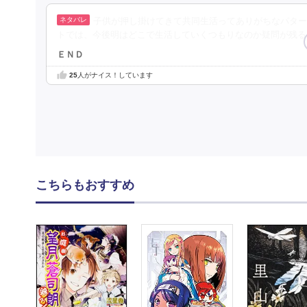
子供が押し掛けてきて共同生活ってありがちなパター
トでは、今後明はどこで生活していくつもりなのか疑問が残る
ＥＮＤ
25
人がナイス！しています
こちらもおすすめ