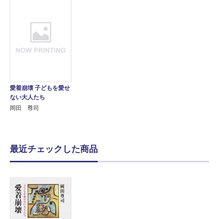
愛着崩壊 子どもを愛せ
ない大人たち
岡田 尊司
最近チェックした商品