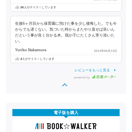
26
人がナイス！しています
生後6ヶ月目から保育園に預けた事を少し後悔した。でも今
からでも遅くない。気づいた時からまたやり直せば良いん
だという事が良く分かる本。我が子にたくさん寄り添いた
い。
Yuriko Nakamura
2013年06月13日
4
人がナイス！しています
レビューをもっと見る
powered by
電子版を購入