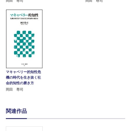
岡田 尊司
岡田 尊司
マキャベリー的知性危
機の時代を生き抜く社
会的知性の磨き方
岡田 尊司
関連作品