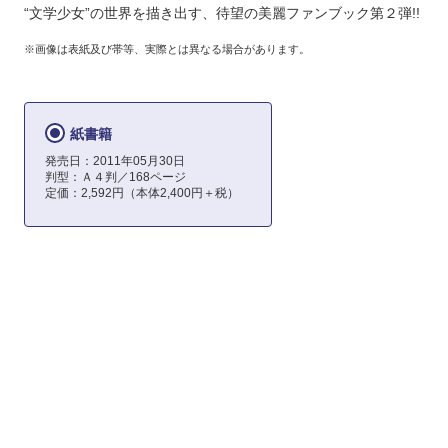
“文学少女”の世界を描き出す、待望の美麗ファンブック第２弾!!
※画像は表紙及び帯等、実際とは異なる場合があります。
紙書籍
発売日：2011年05月30日
判型：Ａ４判／168ページ
定価：2,592円（本体2,400円＋税）