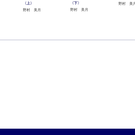
〈下〉
〈上〉
野村 美
野村 美月
野村 美月