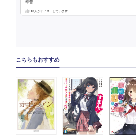
幸音
18
人がナイス！しています
こちらもおすすめ