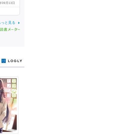
1年09月13日
もっと見る
y