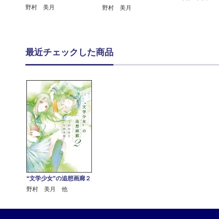
野村 美月
野村 美月
最近チェックした商品
“文学少女”の追想画廊２
野村 美月 他