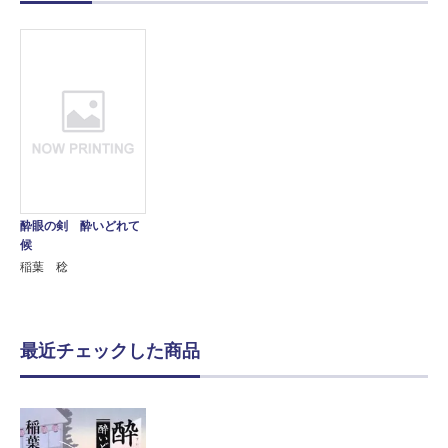
酔眼の剣 酔いどれて
候
稲葉 稔
最近チェックした商品